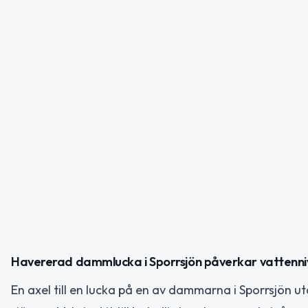
Havererad dammlucka i Sporrsjön påverkar vattenn
En axel till en lucka på en av dammarna i Sporrsjön uta