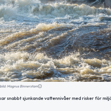
nsbild: Magnus Binnerstam
ar snabbt sjunkande vattennivåer med risker för milj