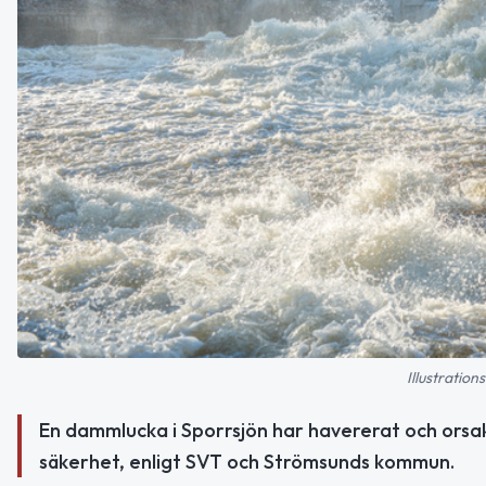
Illustratio
En dammlucka i Sporrsjön har havererat och orsak
säkerhet, enligt SVT och Strömsunds kommun.