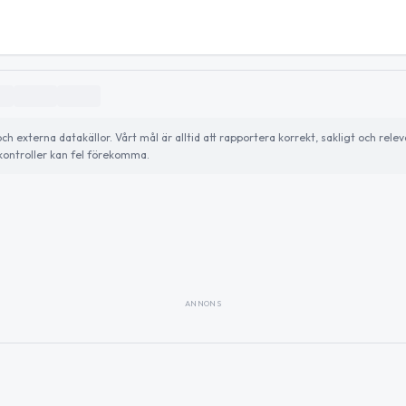
externa datakällor. Vårt mål är alltid att rapportera korrekt, sakligt och relev
ontroller kan fel förekomma.
ANNONS