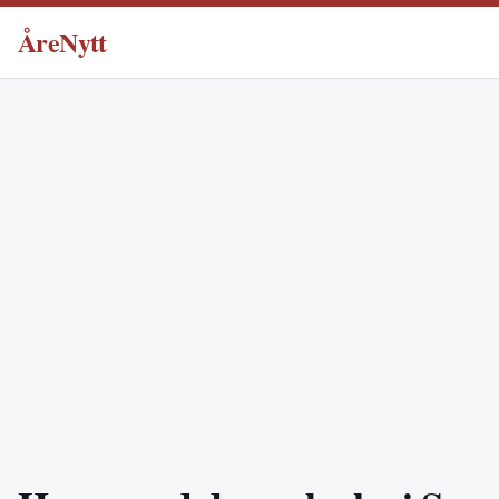
ÅreNytt