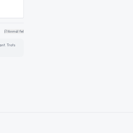
Anmäl fel
ant. Trots