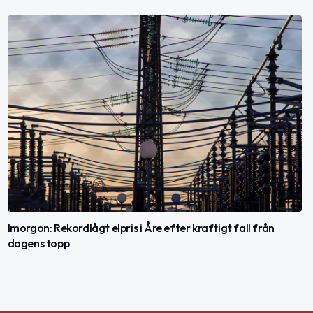
Imorgon: Rekordlågt elpris i Åre efter kraftigt fall från
dagens topp