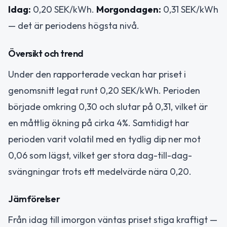
Idag:
0,20 SEK/kWh.
Morgondagen:
0,31 SEK/kWh
— det är periodens högsta nivå.
Översikt och trend
Under den rapporterade veckan har priset i
genomsnitt legat runt 0,20 SEK/kWh. Perioden
började omkring 0,30 och slutar på 0,31, vilket är
en måttlig ökning på cirka 4%. Samtidigt har
perioden varit volatil med en tydlig dip ner mot
0,06 som lägst, vilket ger stora dag-till-dag-
svängningar trots ett medelvärde nära 0,20.
Jämförelser
Från idag till imorgon väntas priset stiga kraftigt —