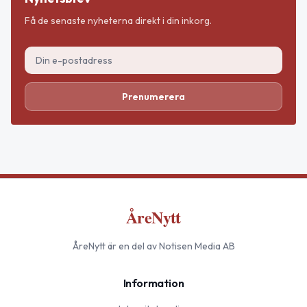
Få de senaste nyheterna direkt i din inkorg.
Prenumerera
ÅreNytt
ÅreNytt
är en del av Notisen Media AB
Information