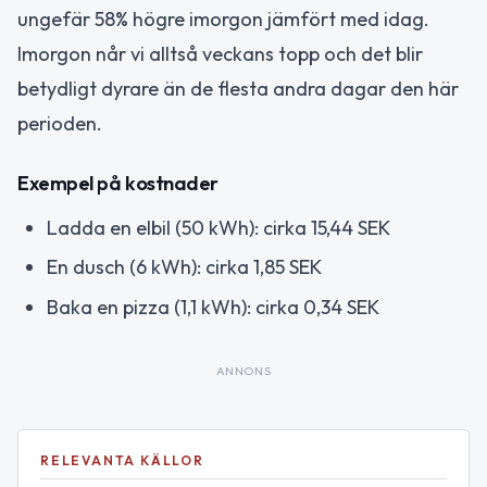
ungefär 58% högre imorgon jämfört med idag.
Imorgon når vi alltså veckans topp och det blir
betydligt dyrare än de flesta andra dagar den här
perioden.
Exempel på kostnader
Ladda en elbil (50 kWh): cirka 15,44 SEK
En dusch (6 kWh): cirka 1,85 SEK
Baka en pizza (1,1 kWh): cirka 0,34 SEK
ANNONS
RELEVANTA KÄLLOR