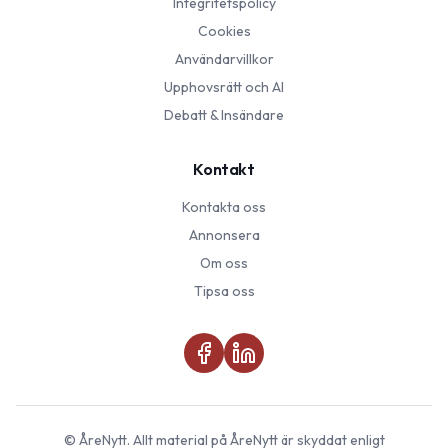
Integritetspolicy
Cookies
Användarvillkor
Upphovsrätt och AI
Debatt & Insändare
Kontakt
Kontakta oss
Annonsera
Om oss
Tipsa oss
©
ÅreNytt
. Allt material på
ÅreNytt
är skyddat enligt