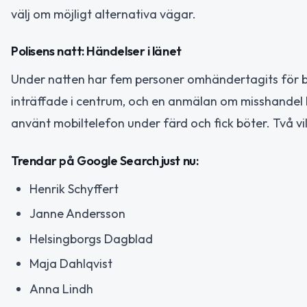
välj om möjligt alternativa vägar.
Polisens natt: Händelser i länet
Under natten har fem personer omhändertagits för b
inträffade i centrum, och en anmälan om misshandel 
använt mobiltelefon under färd och fick böter. Två v
Trendar på Google Search just nu:
Henrik Schyffert
Janne Andersson
Helsingborgs Dagblad
Maja Dahlqvist
Anna Lindh