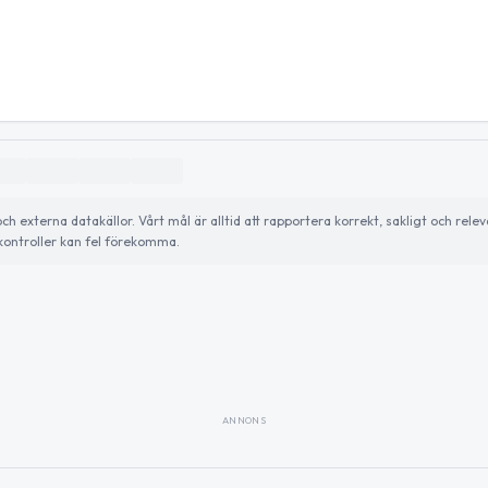
externa datakällor. Vårt mål är alltid att rapportera korrekt, sakligt och relev
ontroller kan fel förekomma.
ANNONS