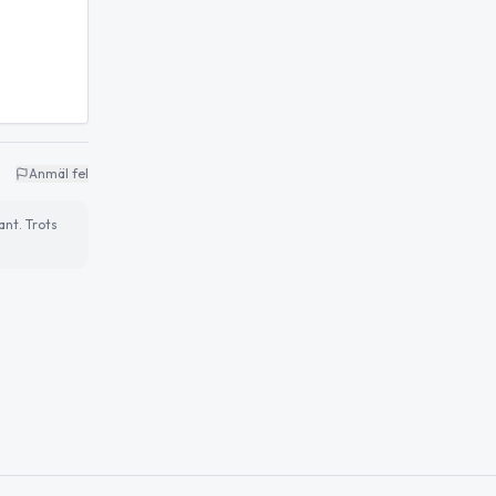
Anmäl fel
ant. Trots