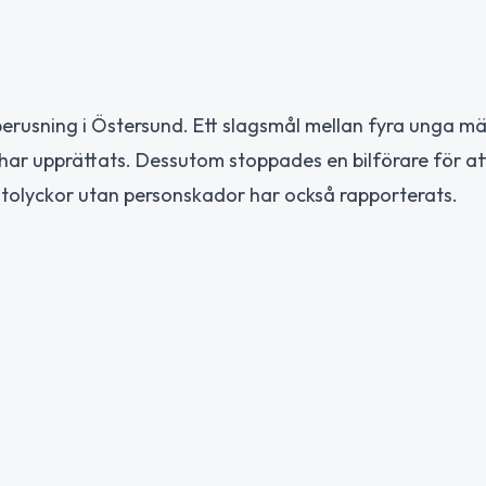
erusning i Östersund. Ett slagsmål mellan fyra unga m
har upprättats. Dessutom stoppades en bilförare för at
iltolyckor utan personskador har också rapporterats.