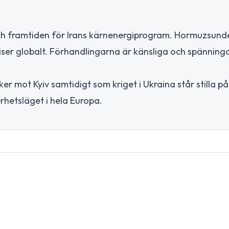
ch framtiden för Irans kärnenergiprogram. Hormuzsund
riser globalt. Förhandlingarna är känsliga och spänning
ker mot Kyiv samtidigt som kriget i Ukraina står stilla p
rhetsläget i hela Europa.