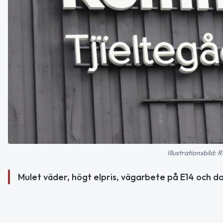
Illustrationsbild
Mulet väder, högt elpris, vägarbete på E14 och d