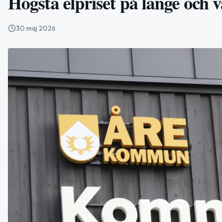
Högsta elpriset på länge och 
30 maj 2026