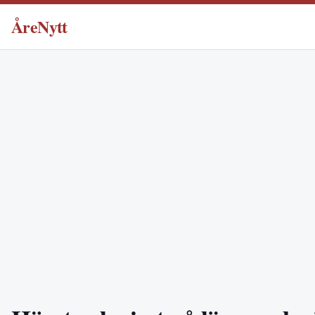
ÅreNytt