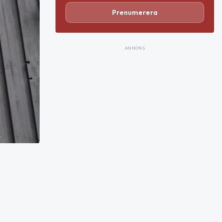
Prenumerera
ANNONS