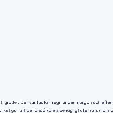
11 grader. Det väntas lätt regn under morgon och efte
 vilket gör att det ändå känns behagligt ute trots molnt