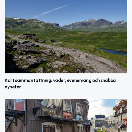
Kort sammanfattning: väder, evenemang och snabba
nyheter