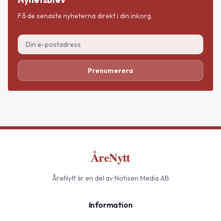
Få de senaste nyheterna direkt i din inkorg.
Prenumerera
ÅreNytt
ÅreNytt
är en del av Notisen Media AB
Information