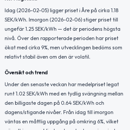
Idag (2026-02-05) ligger priset i Åre på cirka 1.18
SEK/kWh. Imorgon (2026-02-06) stiger priset till
ungefär 1.25 SEK/kWh — det är periodens högsta
nivå. Över den rapporterade perioden har priset
ökat med cirka 9%, men utvecklingen bedöms som
relativt stabil även om den är volatil.
Översikt och trend
Under den senaste veckan har medelpriset legat
runt 1.02 SEK/kWh med en tydlig svängning mellan
den billigaste dagen på 0.64 SEK/kWh och
dagens/stigande nivåer. Från idag till imorgon
väntas en måttlig uppgång på omkring 6%, vilket