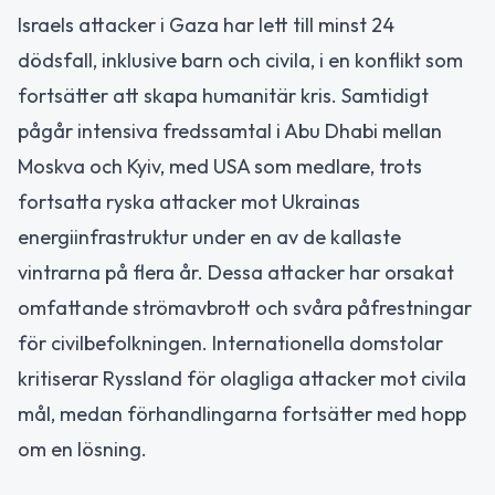
Israels attacker i Gaza har lett till minst 24
dödsfall, inklusive barn och civila, i en konflikt som
fortsätter att skapa humanitär kris. Samtidigt
pågår intensiva fredssamtal i Abu Dhabi mellan
Moskva och Kyiv, med USA som medlare, trots
fortsatta ryska attacker mot Ukrainas
energiinfrastruktur under en av de kallaste
vintrarna på flera år. Dessa attacker har orsakat
omfattande strömavbrott och svåra påfrestningar
för civilbefolkningen. Internationella domstolar
kritiserar Ryssland för olagliga attacker mot civila
mål, medan förhandlingarna fortsätter med hopp
om en lösning.