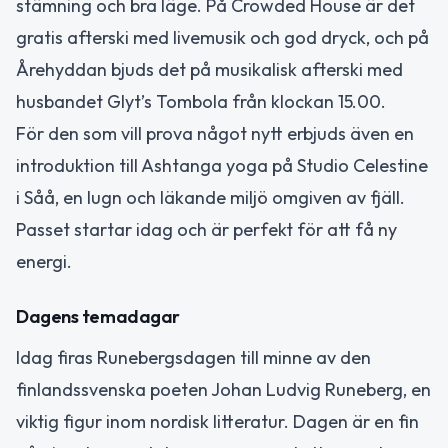
stämning och bra läge. På Crowded House är det
gratis afterski med livemusik och god dryck, och på
Årehyddan bjuds det på musikalisk afterski med
husbandet Glyt’s Tombola från klockan 15.00.
För den som vill prova något nytt erbjuds även en
introduktion till Ashtanga yoga på Studio Celestine
i Såå, en lugn och läkande miljö omgiven av fjäll.
Passet startar idag och är perfekt för att få ny
energi.
Dagens temadagar
Idag firas Runebergsdagen till minne av den
finlandssvenska poeten Johan Ludvig Runeberg, en
viktig figur inom nordisk litteratur. Dagen är en fin