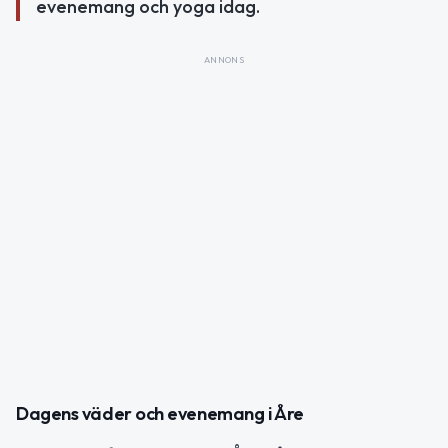
evenemang och yoga idag.
ANNONS
Dagens väder och evenemang i Åre