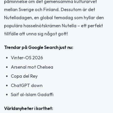
påminnelse om det gemensamma kulturarvet
mellan Sverige och Finland. Dessutom är det
Nutelladagen, en global temadag som hyllar den
populära hasselnötskrämen Nutella – ett perfekt
tillfälle att unna sig något gott!
Trendar på Google Search just nu:
Vinter-OS 2026
Arsenal mot Chelsea
Copa del Rey
ChatGPT down
Saif al-Islam Gadaffi
Världsnyheter i korthet: