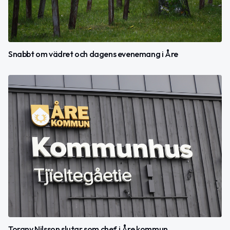
Snabbt om vädret och dagens evenemang i Åre
Torgny Nilsson slutar som chef i Åre kommun