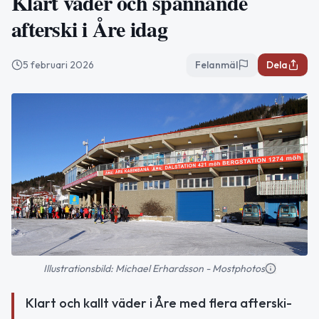
Klart väder och spännande
afterski i Åre idag
5 februari 2026
Felanmäl
Dela
Illustrationsbild: Michael Erhardsson - Mostphotos
Klart och kallt väder i Åre med flera afterski-