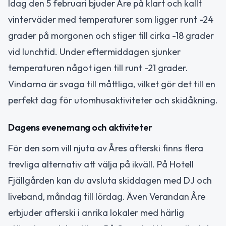
Idag den 5 februari bjuder Åre på klart och kallt
vinterväder med temperaturer som ligger runt -24
grader på morgonen och stiger till cirka -18 grader
vid lunchtid. Under eftermiddagen sjunker
temperaturen något igen till runt -21 grader.
Vindarna är svaga till måttliga, vilket gör det till en
perfekt dag för utomhusaktiviteter och skidåkning.
Dagens evenemang och aktiviteter
För den som vill njuta av Åres afterski finns flera
trevliga alternativ att välja på ikväll. På Hotell
Fjällgården kan du avsluta skiddagen med DJ och
liveband, måndag till lördag. Även Verandan Åre
erbjuder afterski i anrika lokaler med härlig