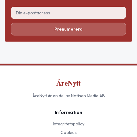
Prenumerera
ÅreNytt
ÅreNytt
är en del av Notisen Media AB
Information
Integritetspolicy
Cookies