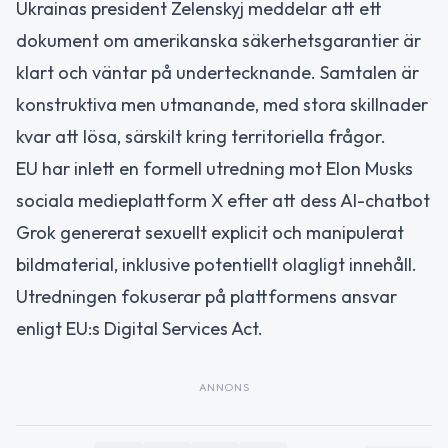
Ukrainas president Zelenskyj meddelar att ett
dokument om amerikanska säkerhetsgarantier är
klart och väntar på undertecknande. Samtalen är
konstruktiva men utmanande, med stora skillnader
kvar att lösa, särskilt kring territoriella frågor.
EU har inlett en formell utredning mot Elon Musks
sociala medieplattform X efter att dess AI-chatbot
Grok genererat sexuellt explicit och manipulerat
bildmaterial, inklusive potentiellt olagligt innehåll.
Utredningen fokuserar på plattformens ansvar
enligt EU:s Digital Services Act.
ANNONS