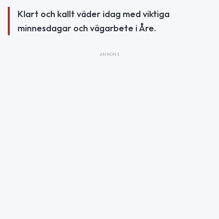
Klart och kallt väder idag med viktiga
minnesdagar och vägarbete i Åre.
ANNONS