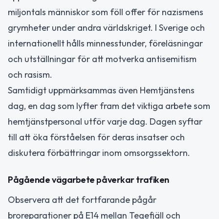
miljontals människor som föll offer för nazismens
grymheter under andra världskriget. I Sverige och
internationellt hålls minnesstunder, föreläsningar
och utställningar för att motverka antisemitism
och rasism.
Samtidigt uppmärksammas även Hemtjänstens
dag, en dag som lyfter fram det viktiga arbete som
hemtjänstpersonal utför varje dag. Dagen syftar
till att öka förståelsen för deras insatser och
diskutera förbättringar inom omsorgssektorn.
Pågående vägarbete påverkar trafiken
Observera att det fortfarande pågår
broreparationer på E14 mellan Tegefjäll och