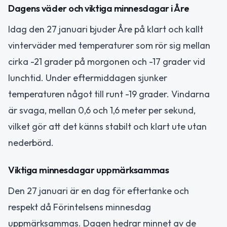
Dagens väder och viktiga minnesdagar i Åre
Idag den 27 januari bjuder Åre på klart och kallt
vinterväder med temperaturer som rör sig mellan
cirka -21 grader på morgonen och -17 grader vid
lunchtid. Under eftermiddagen sjunker
temperaturen något till runt -19 grader. Vindarna
är svaga, mellan 0,6 och 1,6 meter per sekund,
vilket gör att det känns stabilt och klart ute utan
nederbörd.
Viktiga minnesdagar uppmärksammas
Den 27 januari är en dag för eftertanke och
respekt då Förintelsens minnesdag
uppmärksammas. Dagen hedrar minnet av de