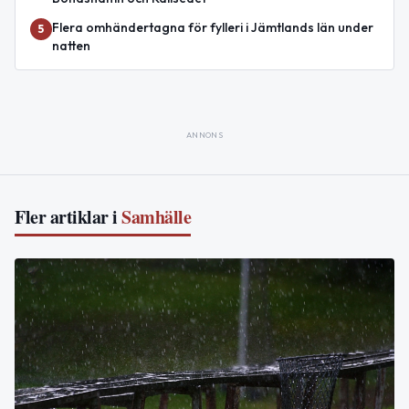
Flera omhändertagna för fylleri i Jämtlands län under
5
natten
ANNONS
Fler artiklar i
Samhälle