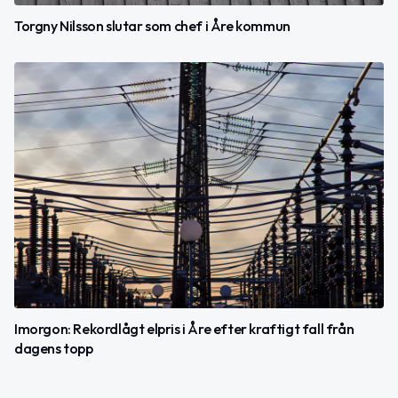
Torgny Nilsson slutar som chef i Åre kommun
Imorgon: Rekordlågt elpris i Åre efter kraftigt fall från
dagens topp