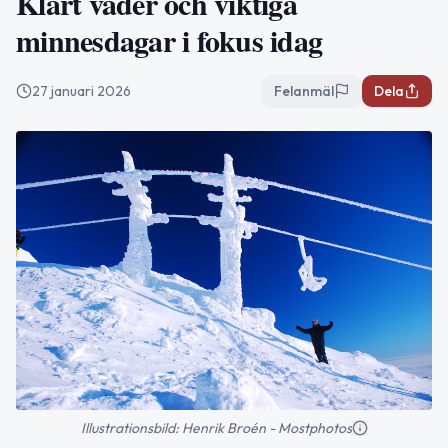
Klart väder och viktiga
minnesdagar i fokus idag
27 januari 2026
Felanmäl
Dela
Illustrationsbild: Henrik Broén - Mostphotos