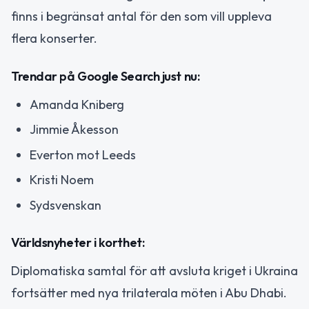
finns i begränsat antal för den som vill uppleva
flera konserter.
Trendar på Google Search just nu:
Amanda Kniberg
Jimmie Åkesson
Everton mot Leeds
Kristi Noem
Sydsvenskan
Världsnyheter i korthet:
Diplomatiska samtal för att avsluta kriget i Ukraina
fortsätter med nya trilaterala möten i Abu Dhabi.