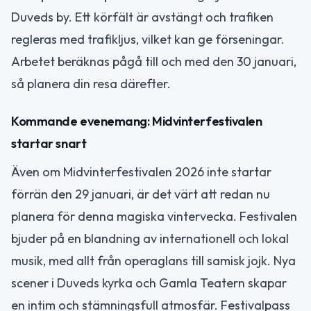
Duveds by. Ett körfält är avstängt och trafiken
regleras med trafikljus, vilket kan ge förseningar.
Arbetet beräknas pågå till och med den 30 januari,
så planera din resa därefter.
Kommande evenemang: Midvinterfestivalen
startar snart
Även om Midvinterfestivalen 2026 inte startar
förrän den 29 januari, är det värt att redan nu
planera för denna magiska vintervecka. Festivalen
bjuder på en blandning av internationell och lokal
musik, med allt från operaglans till samisk jojk. Nya
scener i Duveds kyrka och Gamla Teatern skapar
en intim och stämningsfull atmosfär. Festivalpass