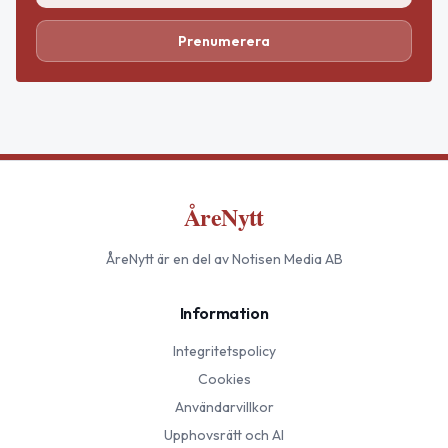
Prenumerera
ÅreNytt
ÅreNytt
är en del av Notisen Media AB
Information
Integritetspolicy
Cookies
Användarvillkor
Upphovsrätt och AI