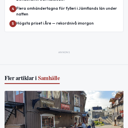
Flera omhändertagna för fylleri i Jämtlands län under
4
natten
Högsta priset i Åre — rekordnivå imorgon
5
ANNONS
Fler artiklar i
Samhälle