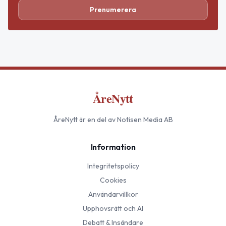
Prenumerera
ÅreNytt
ÅreNytt
är en del av Notisen Media AB
Information
Integritetspolicy
Cookies
Användarvillkor
Upphovsrätt och AI
Debatt & Insändare