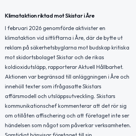
Klimataktion riktad mot Skistar i Åre
I februari 2026 genomförde aktivister en
klimataktion vid sittliftarna i Åre, där de bytte ut
reklam på säkerhetsbyglarna mot budskap kritiska
mot skidortsbolaget Skistar och de rikas
koldioxidutsläpp, rapporterar Aktuell Hållbarhet.
Aktionen var begränsad till anläggningen i Åre och
innehöll texter som ifrågasatte Skistars
affärsmodell och utsläppsutveckling. Skistars
kommunikationschef kommenterar att det rör sig
om otillåten affischering och att företaget inte ser
händelsen som något som påverkar verksamheten.
Samtidigt hänvisar företaget till sin