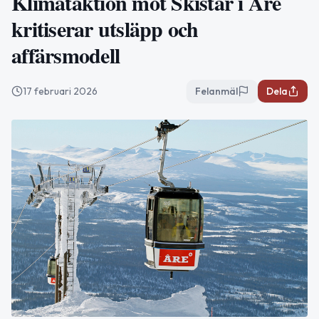
Klimataktion mot Skistar i Åre
kritiserar utsläpp och
affärsmodell
17 februari 2026
Felanmäl
Dela