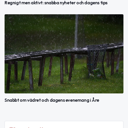
Regnigt men aktivt: snabba nyheter och dagens tips
Snabbt om vädret och dagens evenemang i Åre