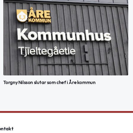
Torgny Nilsson slutar som chef i Åre kommun
ontakt