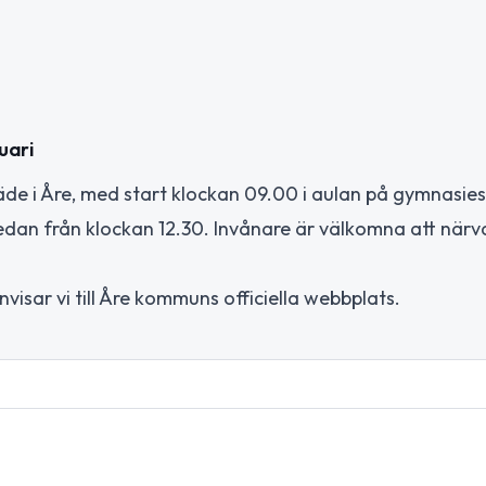
uari
e i Åre, med start klockan 09.00 i aulan på gymnasies
sedan från klockan 12.30. Invånare är välkomna att närv
sar vi till Åre kommuns officiella webbplats.