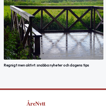
Regnigt men aktivt: snabba nyheter och dagens tips
ÅreNytt