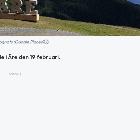
ognats (Google Places)
i Åre den 19 februari.
ANNONS