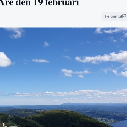
re den 19 februari
Felanmäl