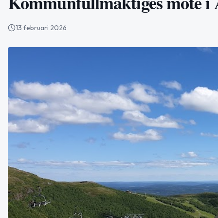
Kommunfullmäktiges möte i Å
13 februari 2026