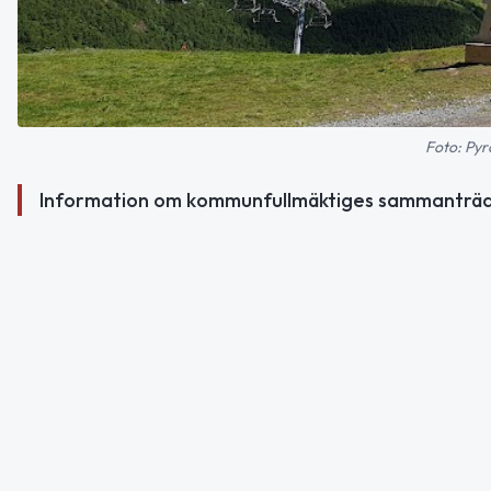
Foto: Pyr
Information om kommunfullmäktiges sammanträde 