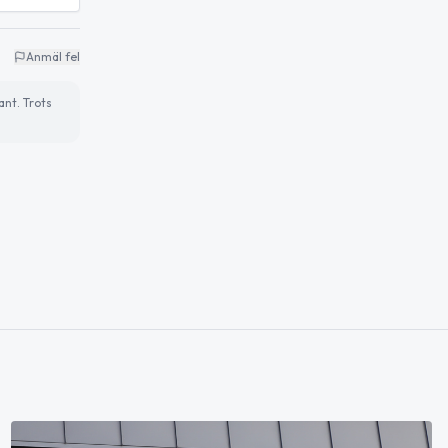
Anmäl fel
ant. Trots