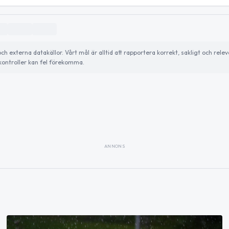
externa datakällor. Vårt mål är alltid att rapportera korrekt, sakligt och relev
ontroller kan fel förekomma.
ANNONS