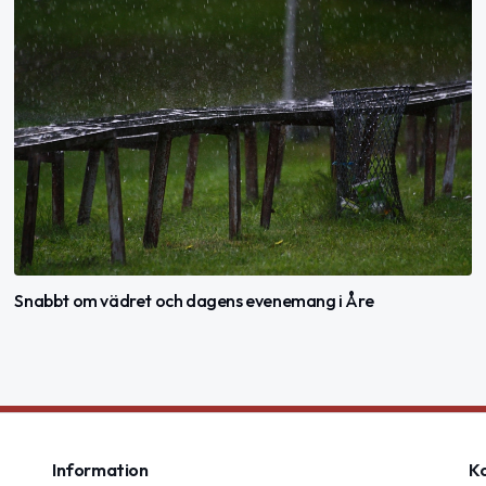
Snabbt om vädret och dagens evenemang i Åre
Information
K