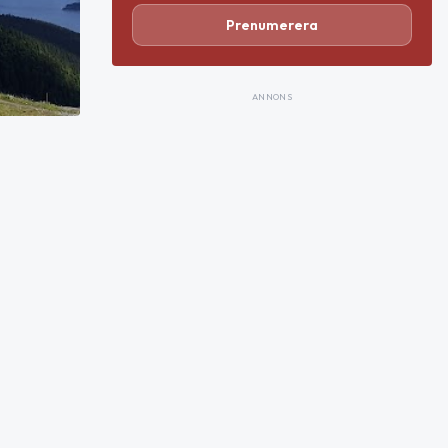
Prenumerera
ANNONS