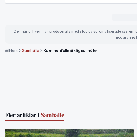
Den här artikeln har producerats med stöd av automatiserade system och 
noggranna k
Hem
Samhälle
Kommunfullmäktiges möte i Åre den 19 februari
Fler artiklar i
Samhälle