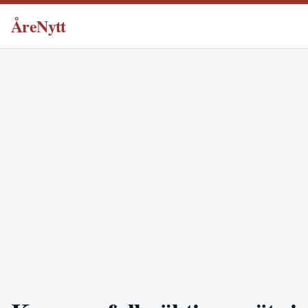
ÅreNytt