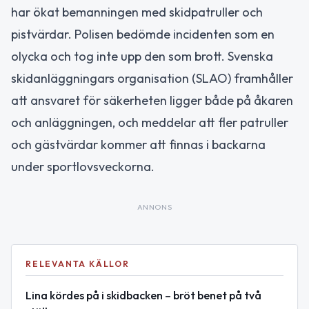
har ökat bemanningen med skidpatruller och
pistvärdar. Polisen bedömde incidenten som en
olycka och tog inte upp den som brott. Svenska
skidanläggningars organisation (SLAO) framhåller
att ansvaret för säkerheten ligger både på åkaren
och anläggningen, och meddelar att fler patruller
och gästvärdar kommer att finnas i backarna
under sportlovsveckorna.
ANNONS
RELEVANTA KÄLLOR
Lina kördes på i skidbacken – bröt benet på två