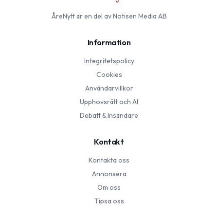
ÅreNytt
är en del av Notisen Media AB
Information
Integritetspolicy
Cookies
Användarvillkor
Upphovsrätt och AI
Debatt & Insändare
Kontakt
Kontakta oss
Annonsera
Om oss
Tipsa oss