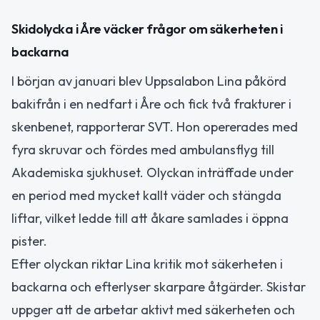
Skidolycka i Åre väcker frågor om säkerheten i
backarna
I början av januari blev Uppsalabon Lina påkörd
bakifrån i en nedfart i Åre och fick två frakturer i
skenbenet, rapporterar SVT. Hon opererades med
fyra skruvar och fördes med ambulansflyg till
Akademiska sjukhuset. Olyckan inträffade under
en period med mycket kallt väder och stängda
liftar, vilket ledde till att åkare samlades i öppna
pister.
Efter olyckan riktar Lina kritik mot säkerheten i
backarna och efterlyser skarpare åtgärder. Skistar
uppger att de arbetar aktivt med säkerheten och