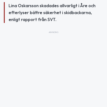
Lina Oskarsson skadades allvarligt i Åre och
efterlyser bättre säkerhet i skidbackarna,
enligt rapport från SVT.
ANNONS