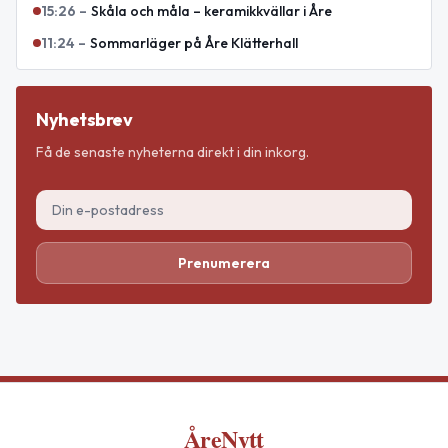
15:26
–
Skåla och måla – keramikkvällar i Åre
11:24
–
Sommarläger på Åre Klätterhall
Nyhetsbrev
Få de senaste nyheterna direkt i din inkorg.
Prenumerera
ÅreNytt