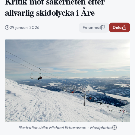
Kritik mot säkerheten efter
allvarlig skidolycka i Åre
29 januari 2026
Felanmäl
Dela
Illustrationsbild: Michael Erhardsson - Mostphotos