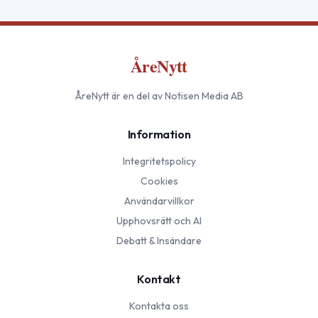
ÅreNytt
ÅreNytt
är en del av Notisen Media AB
Information
Integritetspolicy
Cookies
Användarvillkor
Upphovsrätt och AI
Debatt & Insändare
Kontakt
Kontakta oss