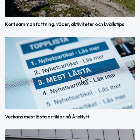
Kort sammanfattning: väder, aktiviteter och kvällstips
Veckans mest lästa artiklar på ÅreNytt