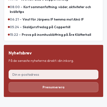
08:00
–
Kort sammanfattning: väder, aktiviteter och
kvällstips
06:21
–
Vinst för Järpens IF hemma mot Alnö IF
05:24
–
Skaldjursfredag på Copperhill
15:22
–
Prova på inomhusklättring på Åre Klätterhall
Nyhetsbrev
Få de senaste nyheterna direkt i din inkorg.
Prenumerera