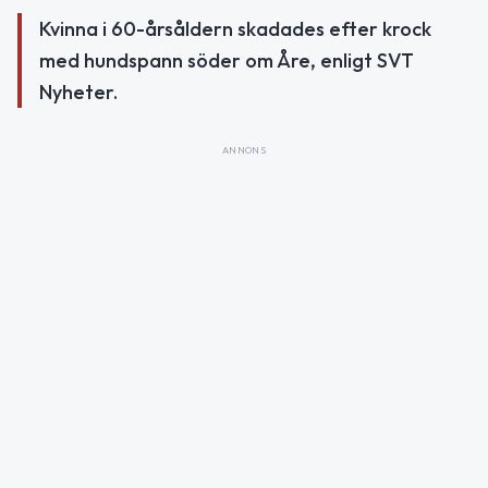
Kvinna i 60-årsåldern skadades efter krock
med hundspann söder om Åre, enligt SVT
Nyheter.
ANNONS