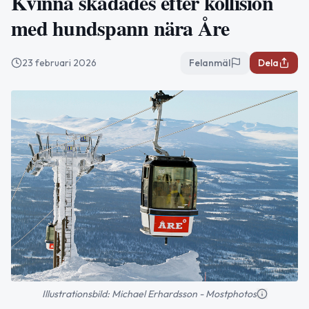
Kvinna skadades efter kollision
med hundspann nära Åre
23 februari 2026
Felanmäl
Dela
Illustrationsbild: Michael Erhardsson - Mostphotos