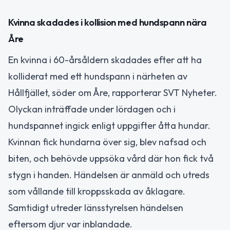
Kvinna skadades i kollision med hundspann nära
Åre
En kvinna i 60-årsåldern skadades efter att ha
kolliderat med ett hundspann i närheten av
Hållfjället, söder om Åre, rapporterar SVT Nyheter.
Olyckan inträffade under lördagen och i
hundspannet ingick enligt uppgifter åtta hundar.
Kvinnan fick hundarna över sig, blev nafsad och
biten, och behövde uppsöka vård där hon fick två
stygn i handen. Händelsen är anmäld och utreds
som vållande till kroppsskada av åklagare.
Samtidigt utreder länsstyrelsen händelsen
eftersom djur var inblandade.