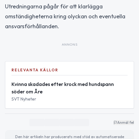
Utredningarna pågår för att klarlägga
omständigheterna kring olyckan och eventuella
ansvarsförhållanden.
ANNONS
RELEVANTA KÄLLOR
Kvinna skadades efter krock med hundspann
söder om Åre
SVT Nyheter
Anmäl fel
Den här artikeln har producerats med stöd av automatiserade