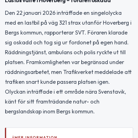
Lastbil välte i Hoverberg – föraren oskadd
Den 22 januari 2026 inträffade en singelolycka
med en lastbil på väg 321 strax utanför Hoverberg i
Bergs kommun, rapporterar SVT. Föraren klarade
sig oskadd och tog sig ur fordonet på egen hand.
Räddningstjänst, ambulans och polis ryckte ut till
platsen. Framkomligheten var begränsad under
räddningsarbetet, men Trafikverket meddelade att
trafiken snart kunde passera platsen igen.
Olyckan inträffade i ett område nära Svenstavik,
känt för sitt framträdande natur- och
bergslandskap inom Bergs kommun.
MER INFORMATION