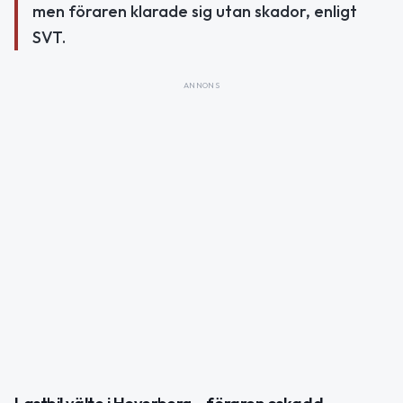
men föraren klarade sig utan skador, enligt
SVT.
ANNONS