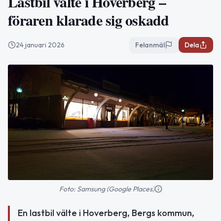
Lastbil välte i Hoverberg –
föraren klarade sig oskadd
24 januari 2026
Felanmäl
Dela
Foto: Samsung (Google Places)
En lastbil välte i Hoverberg, Bergs kommun,