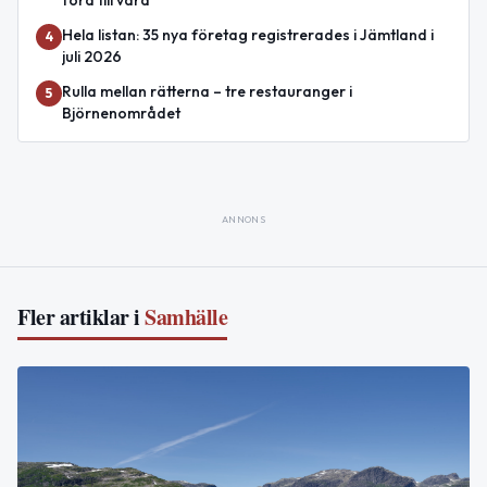
förd till vård
Hela listan: 35 nya företag registrerades i Jämtland i
4
juli 2026
Rulla mellan rätterna – tre restauranger i
5
Björnenområdet
ANNONS
Fler artiklar i
Samhälle