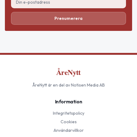
Prenumerera
ÅreNytt
ÅreNytt
är en del av Notisen Media AB
Information
Integritetspolicy
Cookies
Användarvillkor