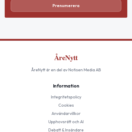
Prenumerera
ÅreNytt
ÅreNytt
är en del av Notisen Media AB
Information
Integritetspolicy
Cookies
Användarvillkor
Upphovsrätt och AI
Debatt & Insändare