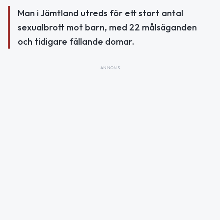
Man i Jämtland utreds för ett stort antal
sexualbrott mot barn, med 22 målsäganden
och tidigare fällande domar.
ANNONS