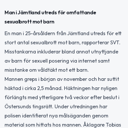
Man i Jämtland utreds för omfattande
sexualbrott mot barn
En man i 25-årsåldern från Jämtland utreds för ett
stort antal sexualbrott mot barn, rapporterar SVT.
Misstankarna inkluderar bland annat utnyttjande
av barn för sexuell posering via internet samt
misstanke om våldtäkt mot ett barn.
Mannen greps i början av november och har suttit
häktad i cirka 2,5 månad. Häktningen har nyligen
förlängts med ytterligare två veckor efter beslut i
Östersunds tingsrätt. Under utredningen har
polisen identifierat nya målsäganden genom
material som hittats hos mannen. Åklagare Tobias