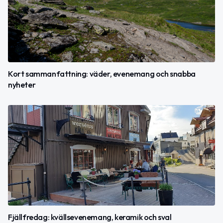
Kort sammanfattning: väder, evenemang och snabba
nyheter
Fjällfredag: kvällsevenemang, keramik och sval