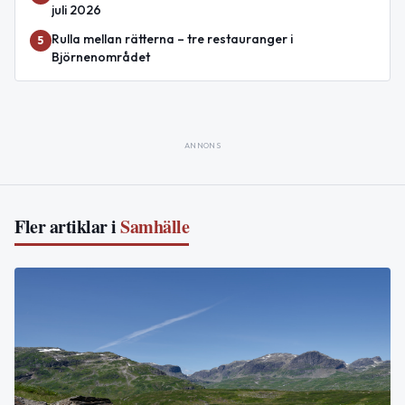
juli 2026
Rulla mellan rätterna – tre restauranger i
5
Björnenområdet
ANNONS
Fler artiklar i
Samhälle