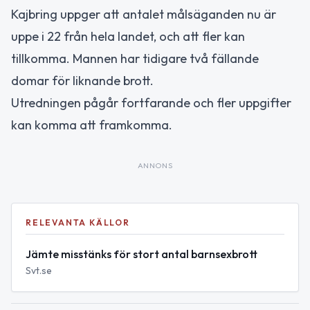
Kajbring uppger att antalet målsäganden nu är
uppe i 22 från hela landet, och att fler kan
tillkomma. Mannen har tidigare två fällande
domar för liknande brott.
Utredningen pågår fortfarande och fler uppgifter
kan komma att framkomma.
ANNONS
RELEVANTA KÄLLOR
Jämte misstänks för stort antal barnsexbrott
Svt.se