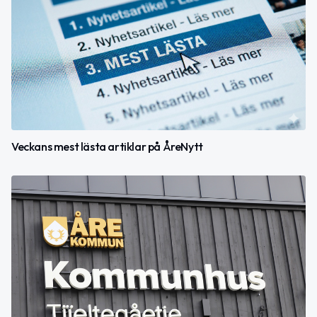
Veckans mest lästa artiklar på ÅreNytt