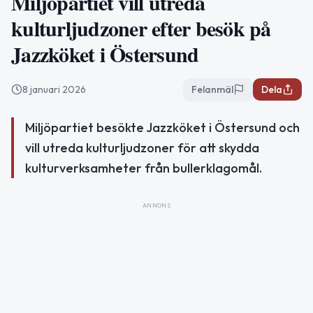
Miljöpartiet vill utreda
kulturljudzoner efter besök på
Jazzköket i Östersund
8 januari 2026
Felanmäl
Dela
Miljöpartiet besökte Jazzköket i Östersund och
vill utreda kulturljudzoner för att skydda
kulturverksamheter från bullerklagomål.
ANNONS