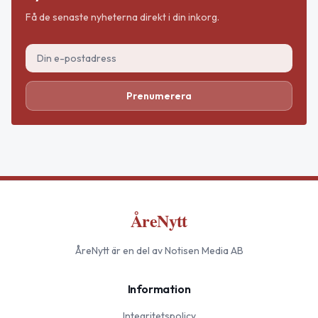
Få de senaste nyheterna direkt i din inkorg.
Prenumerera
ÅreNytt
ÅreNytt
är en del av Notisen Media AB
Information
Integritetspolicy