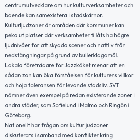
centrumutvecklare om hur kulturverksamheter och
boende kan samexistera i stadskärnor.
Kulturljudzoner är områden där kommuner kan
peka ut platser där verksamheter tillåts ha högre
ljudnivåer för att skydda scener och nattliv från
nedstängningar på grund av bullerklagomål.
Lokala företrädare för Jazzköket menar att en
sådan zon kan öka förståelsen för kulturens villkor
och höja toleransen för levande stadsliv. SVT
nämner även exempel på redan existerande zoner i
andra städer, som Sofielund i Malmö och Ringön i
Göteborg.
Nationellt har frågan om kulturljudzoner
diskuterats i samband med konflikter kring