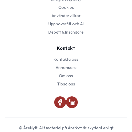
Cookies
Användarvillkor
Upphovsrätt och AI
Debatt & Insändare
Kontakt
Kontakta oss
Annonsera
Om oss
Tipsa oss
©
ÅreNytt
. Allt material på
ÅreNytt
är skyddat enligt