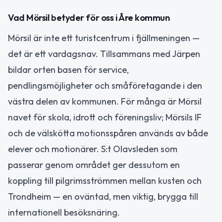
Vad Mörsil betyder för oss i Åre kommun
Mörsil är inte ett turistcentrum i fjällmeningen —
det är ett vardagsnav. Tillsammans med Järpen
bildar orten basen för service,
pendlingsmöjligheter och småföretagande i den
västra delen av kommunen. För många är Mörsil
navet för skola, idrott och föreningsliv; Mörsils IF
och de välskötta motionsspåren används av både
elever och motionärer. S:t Olavsleden som
passerar genom området ger dessutom en
koppling till pilgrimsströmmen mellan kusten och
Trondheim — en oväntad, men viktig, brygga till
internationell besöksnäring.