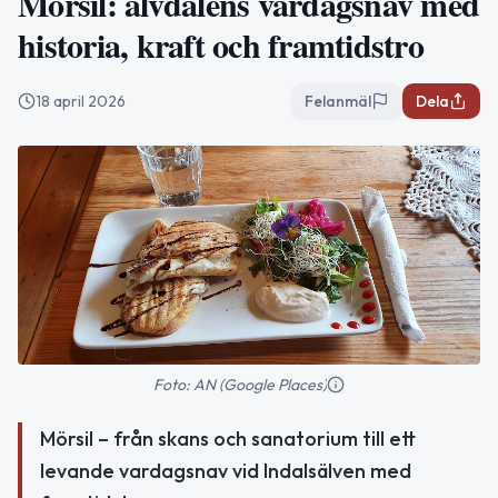
Mörsil: älvdalens vardagsnav med
historia, kraft och framtidstro
18 april 2026
Felanmäl
Dela
Foto: AN (Google Places)
Mörsil – från skans och sanatorium till ett
levande vardagsnav vid Indalsälven med