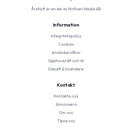
ÅreNytt
är en del av Notisen Media AB
Information
Integritetspolicy
Cookies
Användarvillkor
Upphovsrätt och AI
Debatt & Insändare
Kontakt
Kontakta oss
Annonsera
Om oss
Tipsa oss