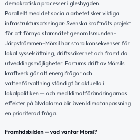
demokratiska processer i glesbygden.
Parallellt med det sociala arbetet sker viktiga
infrastruktursatsningar: Svenska kraftnäts projekt
för att förnya stamnätet genom Ismunden–
Järpströmmen–Mörsil har stora konsekvenser för
lokal sysselsättning, driftssäkerhet och framtida
utvecklingsmöjligheter. Fortums drift av Mörsils
kraftverk gör att energifrågor och
vattenförvaltning ständigt är aktuella i
lokalpolitiken — och med klimatförändringarnas
effekter på älvdalarna blir även klimatanpassning
en prioriterad fråga.
Framtidsbilden — vad väntar Mörsil?