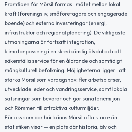
Framtiden för Mörsil formas i mötet mellan lokal
kraft (föreningsliv, småföretagare och engagerade
boende) och externa investeringar (energi,
infrastruktur och regional planering). De viktigaste
utmaningarna är fortsatt integration,
klimatanpassning i en skredkänslig älvdal och att
säkerställa service för en åldrande och samtidigt
mångkulturell befolkning. Möjligheterna ligger i att
stärka Mörsil som vardagsnav: fler arbetsplatser,
utvecklade leder och vandringsservice, samt lokala
satsningar som bevarar och gör sanatoriemiljön
och Römmen till attraktiva kulturmiljöer.
För oss som bor här känns Mörsil ofta större än
statistiken visar — en plats där historia, älv och