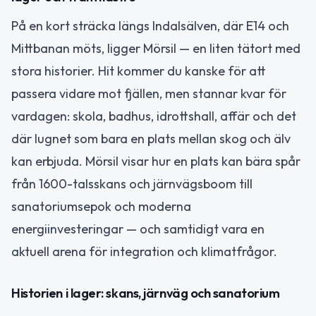
På en kort sträcka längs Indalsälven, där E14 och
Mittbanan möts, ligger Mörsil — en liten tätort med
stora historier. Hit kommer du kanske för att
passera vidare mot fjällen, men stannar kvar för
vardagen: skola, badhus, idrottshall, affär och det
där lugnet som bara en plats mellan skog och älv
kan erbjuda. Mörsil visar hur en plats kan bära spår
från 1600-talsskans och järnvägsboom till
sanatoriumsepok och moderna
energiinvesteringar — och samtidigt vara en
aktuell arena för integration och klimatfrågor.
Historien i lager: skans, järnväg och sanatorium