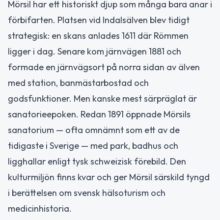
Mörsil har ett historiskt djup som många bara anar i
förbifarten. Platsen vid Indalsälven blev tidigt
strategisk: en skans anlades 1611 där Römmen
ligger i dag. Senare kom järnvägen 1881 och
formade en järnvägsort på norra sidan av älven
med station, banmästarbostad och
godsfunktioner. Men kanske mest särpräglat är
sanatorieepoken. Redan 1891 öppnade Mörsils
sanatorium — ofta omnämnt som ett av de
tidigaste i Sverige — med park, badhus och
ligghallar enligt tysk schweizisk förebild. Den
kulturmiljön finns kvar och ger Mörsil särskild tyngd
i berättelsen om svensk hälsoturism och
medicinhistoria.