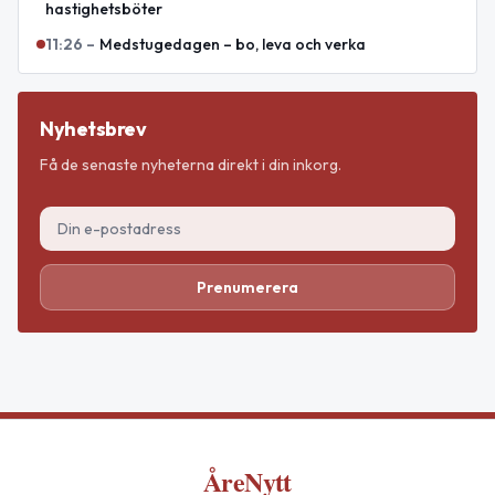
hastighetsböter
11:26
–
Medstugedagen – bo, leva och verka
Nyhetsbrev
Få de senaste nyheterna direkt i din inkorg.
Prenumerera
ÅreNytt