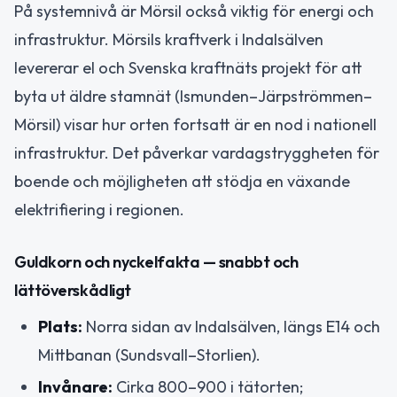
På systemnivå är Mörsil också viktig för energi och
infrastruktur. Mörsils kraftverk i Indalsälven
levererar el och Svenska kraftnäts projekt för att
byta ut äldre stamnät (Ismunden–Järpströmmen–
Mörsil) visar hur orten fortsatt är en nod i nationell
infrastruktur. Det påverkar vardagstryggheten för
boende och möjligheten att stödja en växande
elektrifiering i regionen.
Guldkorn och nyckelfakta — snabbt och
lättöverskådligt
Plats:
Norra sidan av Indalsälven, längs E14 och
Mittbanan (Sundsvall–Storlien).
Invånare:
Cirka 800–900 i tätorten;