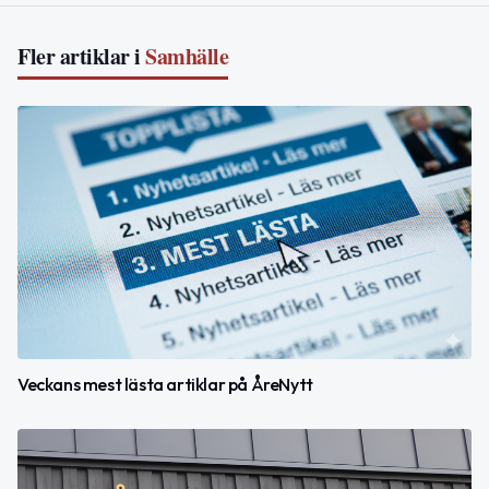
Fler artiklar i
Samhälle
Veckans mest lästa artiklar på ÅreNytt