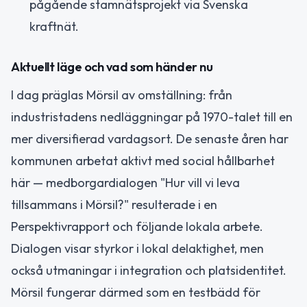
pågående stamnätsprojekt via Svenska
kraftnät.
Aktuellt läge och vad som händer nu
I dag präglas Mörsil av omställning: från
industristadens nedläggningar på 1970-talet till en
mer diversifierad vardagsort. De senaste åren har
kommunen arbetat aktivt med social hållbarhet
här — medborgardialogen "Hur vill vi leva
tillsammans i Mörsil?" resulterade i en
Perspektivrapport och följande lokala arbete.
Dialogen visar styrkor i lokal delaktighet, men
också utmaningar i integration och platsidentitet.
Mörsil fungerar därmed som en testbädd för