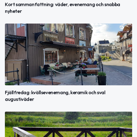
Kort sammanfattning: väder, evenemang och snabba
nyheter
Fjällfredag: kvällsevenemang, keramik och sval
augustiväder