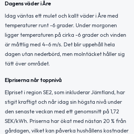
Dagens väder i Åre
Idag väntas ett mulet och kallt väder i Åre med
temperaturer runt -6 grader. Under morgonen
ligger temperaturen på cirka -6 grader och vinden
är måttlig med 4–6 m/s. Det blir uppehåll hela
dagen utan nederbörd, men molntäcket håller sig
tätt över området.
Elpriserna når toppnivå
Elpriset i region SE2, som inkluderar Jämtland, har
stigit kraftigt och når idag sin högsta nivå under
den senaste veckan med ett genomsnitt på 1,72
SEK/kWh. Priserna har ökat med nästan 20 % från
gårdagen, vilket kan påverka hushållens kostnader