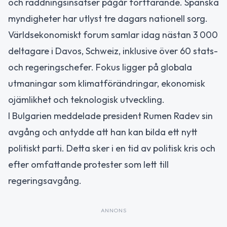
och räddningsinsatser pågår fortfarande. Spanska
myndigheter har utlyst tre dagars nationell sorg.
Världsekonomiskt forum samlar idag nästan 3 000
deltagare i Davos, Schweiz, inklusive över 60 stats-
och regeringschefer. Fokus ligger på globala
utmaningar som klimatförändringar, ekonomisk
ojämlikhet och teknologisk utveckling.
I Bulgarien meddelade president Rumen Radev sin
avgång och antydde att han kan bilda ett nytt
politiskt parti. Detta sker i en tid av politisk kris och
efter omfattande protester som lett till
regeringsavgång.
ANNONS