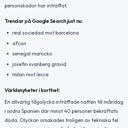
personskador har inträffat.
Trendar på Google Search just nu:
real sociedad mot barcelona
afcon
senegal marocko
josefin svanberg gravid
milan mot lecce
Världsnyheter i korthet:
En allvarlig tågolycka inträffade natten till måndag
i södra Spanien där minst 40 personer bekräftats
döda. Olyckan orsakades troligen av tekniska fel