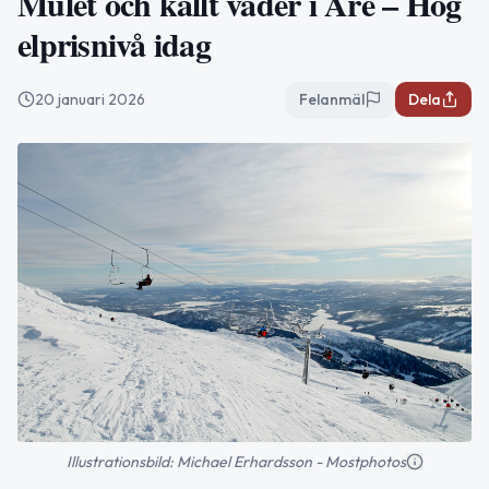
Mulet och kallt väder i Åre – Hög
elprisnivå idag
20 januari 2026
Felanmäl
Dela
Illustrationsbild: Michael Erhardsson - Mostphotos