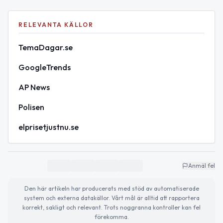
RELEVANTA KÄLLOR
TemaDagar.se
GoogleTrends
AP News
Polisen
elprisetjustnu.se
Anmäl fel
Den här artikeln har producerats med stöd av automatiserade
system och externa datakällor. Vårt mål är alltid att rapportera
korrekt, sakligt och relevant. Trots noggranna kontroller kan fel
förekomma.