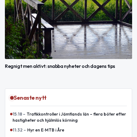
Regnigt men aktivt: snabba nyheter och dagens tips
Senaste nytt
15:18
–
Trafikkontroller i Jämtlands län – flera böter efter
hastigheter och hjälmlös körning
11:32
–
Hyr en E‑MTB i Åre