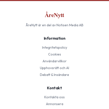
ÅreNytt
ÅreNytt
är en del av Notisen Media AB
Information
Integritetspolicy
Cookies
Användarvillkor
Upphovsrätt och AI
Debatt & Insändare
Kontakt
Kontakta oss
Annonsera