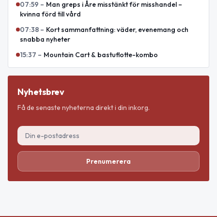
07:59
–
Man greps i Åre misstänkt för misshandel –
kvinna förd till vård
07:38
–
Kort sammanfattning: väder, evenemang och
snabba nyheter
15:37
–
Mountain Cart & bastuflotte-kombo
Nyhetsbrev
Få de senaste nyheterna direkt i din inkorg.
Prenumerera