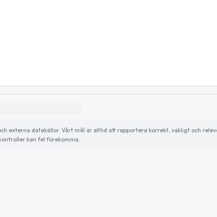
externa datakällor. Vårt mål är alltid att rapportera korrekt, sakligt och relev
ontroller kan fel förekomma.