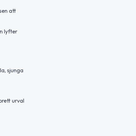
sen att
 lyfter
la, sjunga
rett urval