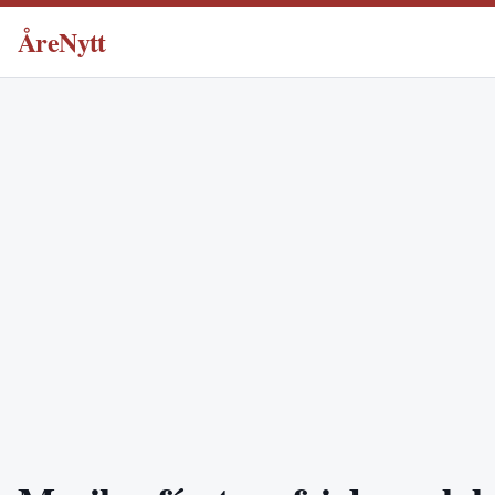
ÅreNytt