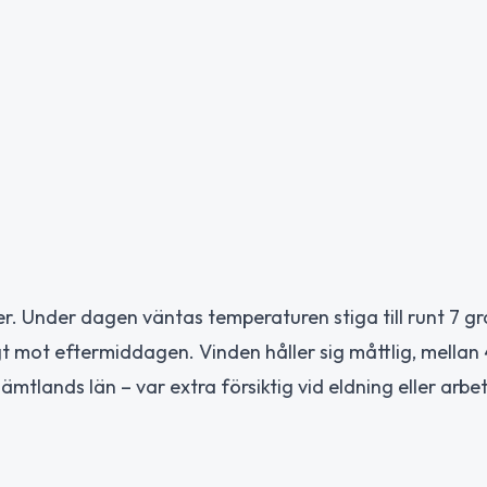
r. Under dagen väntas temperaturen stiga till runt 7 g
 mot eftermiddagen. Vinden håller sig måttlig, mellan 
Jämtlands län – var extra försiktig vid eldning eller arb