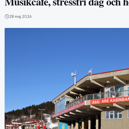
Musikcafé, stressfri dag och
28 maj 2026