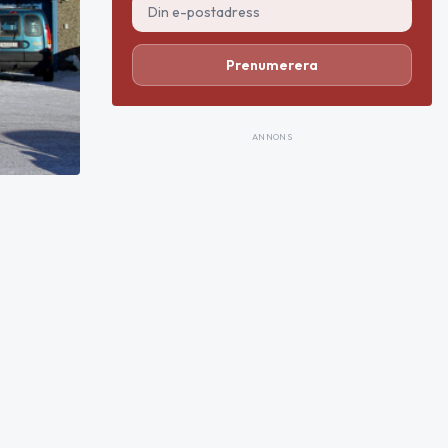
Prenumerera
ANNONS