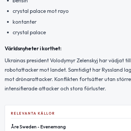
bensin
crystal palace mot rayo
kontanter
crystal palace
Världsnyheter i korthet:
Ukrainas president Volodymyr Zelenskyj har vädjat ti
robotattacker mot landet. Samtidigt har Ryssland lag
mot drönarattacker. Konflikten fortsätter utan störr
intensifierade attacker och stora förluster.
RELEVANTA KÄLLOR
Åre Sweden - Evenemang