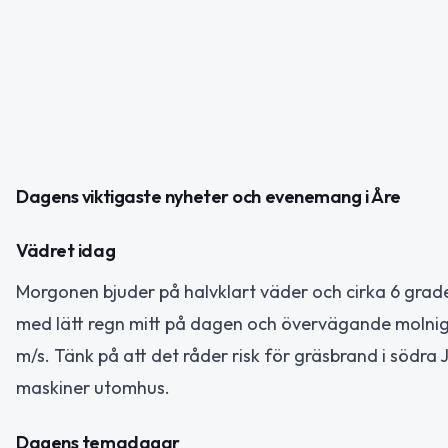
Dagens viktigaste nyheter och evenemang i Åre
Vädret idag
Morgonen bjuder på halvklart väder och cirka 6 grade
med lätt regn mitt på dagen och övervägande molnigt
m/s. Tänk på att det råder risk för gräsbrand i södra 
maskiner utomhus.
Dagens temadagar