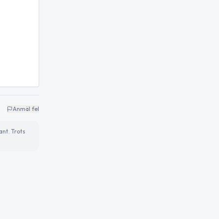
Anmäl fel
ant. Trots