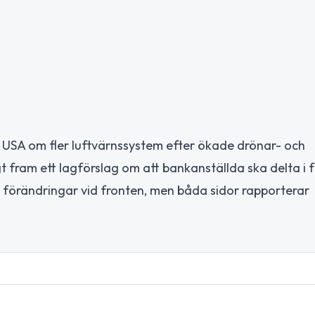
ll USA om fler luftvärnssystem efter ökade drönar- och
t fram ett lagförslag om att bankanställda ska delta i 
e förändringar vid fronten, men båda sidor rapporterar