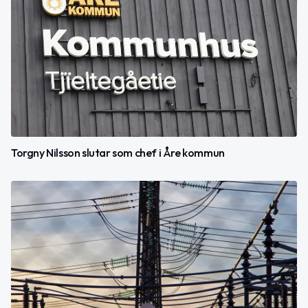
Torgny Nilsson slutar som chef i Åre kommun