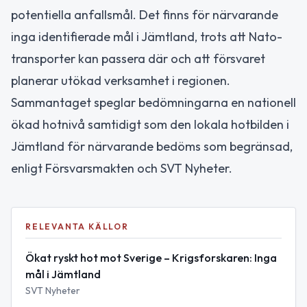
potentiella anfallsmål. Det finns för närvarande
inga identifierade mål i Jämtland, trots att Nato-
transporter kan passera där och att försvaret
planerar utökad verksamhet i regionen.
Sammantaget speglar bedömningarna en nationell
ökad hotnivå samtidigt som den lokala hotbilden i
Jämtland för närvarande bedöms som begränsad,
enligt Försvarsmakten och SVT Nyheter.
RELEVANTA KÄLLOR
Ökat ryskt hot mot Sverige – Krigsforskaren: Inga
mål i Jämtland
SVT Nyheter