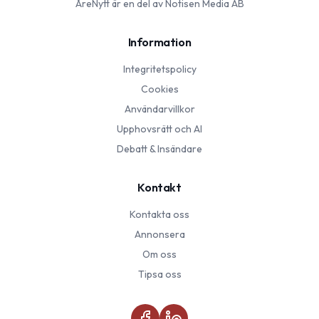
ÅreNytt
är en del av Notisen Media AB
Information
Integritetspolicy
Cookies
Användarvillkor
Upphovsrätt och AI
Debatt & Insändare
Kontakt
Kontakta oss
Annonsera
Om oss
Tipsa oss