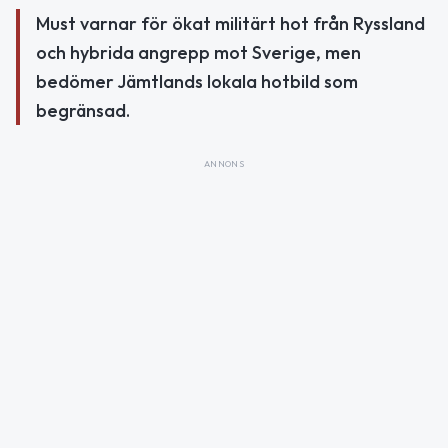
Must varnar för ökat militärt hot från Ryssland
och hybrida angrepp mot Sverige, men
bedömer Jämtlands lokala hotbild som
begränsad.
ANNONS