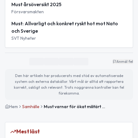
Must årsöversikt 2025
Försvarsmakten
Must: Allvarligt och konkret ryskt hot mot Nato
och Sverige
SVT Nyheter
Anmäl fel
Den här artikeln har producerats med stöd av automatiserade
system och externa datakällor. Vårt mål är alltid att rapportera
korrekt, sakligt och relevant. Trots noggranna kontroller kan fel
förekomma.
Hem
Samhälle
Must varnar för ökat militärt hot från Ryssland mot Sverige
Mest läst