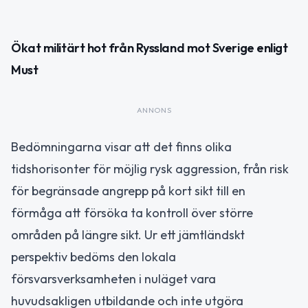
Ökat militärt hot från Ryssland mot Sverige enligt
Must
ANNONS
Bedömningarna visar att det finns olika
tidshorisonter för möjlig rysk aggression, från risk
för begränsade angrepp på kort sikt till en
förmåga att försöka ta kontroll över större
områden på längre sikt. Ur ett jämtländskt
perspektiv bedöms den lokala
försvarsverksamheten i nuläget vara
huvudsakligen utbildande och inte utgöra