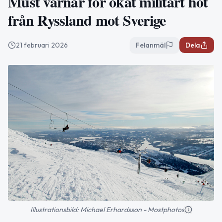
Must varnar för ökat militärt hot
från Ryssland mot Sverige
21 februari 2026
Felanmäl
Dela
Illustrationsbild: Michael Erhardsson - Mostphotos