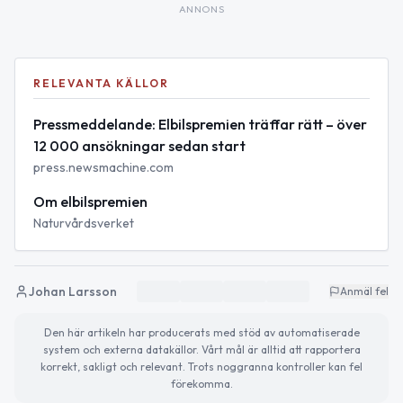
ANNONS
RELEVANTA KÄLLOR
Pressmeddelande: Elbilspremien träffar rätt – över
12 000 ansökningar sedan start
press.newsmachine.com
Om elbilspremien
Naturvårdsverket
Johan Larsson
Anmäl fel
Den här artikeln har producerats med stöd av automatiserade
system och externa datakällor. Vårt mål är alltid att rapportera
korrekt, sakligt och relevant. Trots noggranna kontroller kan fel
förekomma.