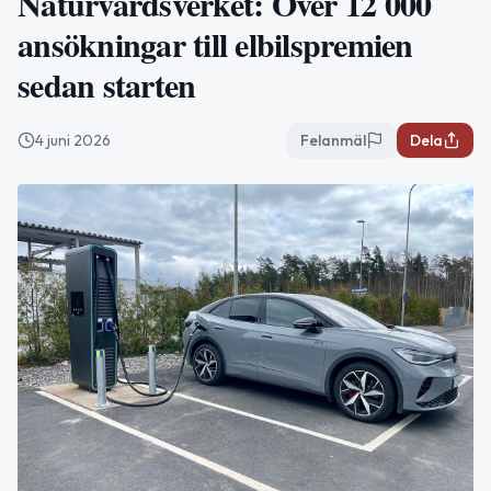
Naturvårdsverket: Över 12 000
ansökningar till elbilspremien
sedan starten
4 juni 2026
Felanmäl
Dela