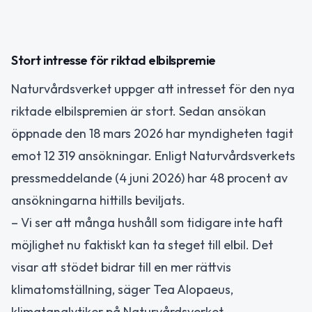
Stort intresse för riktad elbilspremie
Naturvårdsverket uppger att intresset för den nya
riktade elbilspremien är stort. Sedan ansökan
öppnade den 18 mars 2026 har myndigheten tagit
emot 12 319 ansökningar. Enligt Naturvårdsverkets
pressmeddelande (4 juni 2026) har 48 procent av
ansökningarna hittills beviljats.
– Vi ser att många hushåll som tidigare inte haft
möjlighet nu faktiskt kan ta steget till elbil. Det
visar att stödet bidrar till en mer rättvis
klimatomställning, säger Tea Alopaeus,
klimatanalytiker på Naturvårdsverket.