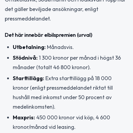
det gäller beviljade ansökningar, enligt
pressmeddelandet.
Det här innebär elbilspremien (urval)
Utbetalning:
Månadsvis.
Stödnivå:
1 300 kronor per månad i högst 36
månader (totalt 46 800 kronor).
Starttillägg:
Extra starttillägg på 18 000
kronor (enligt pressmeddelandet riktat till
hushåll med inkomst under 50 procent av
medelinkomsten).
Maxpris:
450 000 kronor vid köp, 4 600
kronor/månad vid leasing.