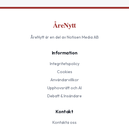
ÅreNytt
ÅreNytt
är en del av Notisen Media AB
Information
Integritetspolicy
Cookies
Användarvillkor
Upphovsrätt och AI
Debatt & Insändare
Kontakt
Kontakta oss