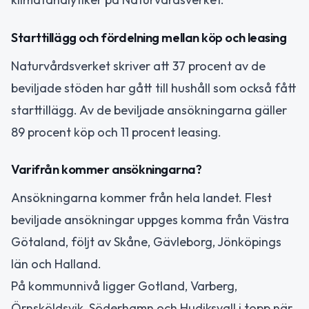
Starttillägg och fördelning mellan köp och leasing
Naturvårdsverket skriver att 37 procent av de
beviljade stöden har gått till hushåll som också fått
starttillägg. Av de beviljade ansökningarna gäller
89 procent köp och 11 procent leasing.
Varifrån kommer ansökningarna?
Ansökningarna kommer från hela landet. Flest
beviljade ansökningar uppges komma från Västra
Götaland, följt av Skåne, Gävleborg, Jönköpings
län och Halland.
På kommunnivå ligger Gotland, Varberg,
Örnsköldsvik, Söderhamn och Hudiksvall i topp när