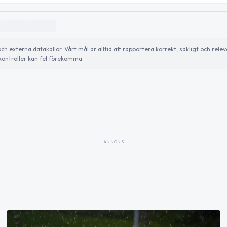
externa datakällor. Vårt mål är alltid att rapportera korrekt, sakligt och relev
ontroller kan fel förekomma.
ANNONS