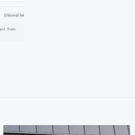
Anmäl fel
ant. Trots