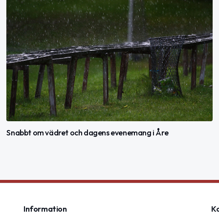
Snabbt om vädret och dagens evenemang i Åre
Information
K