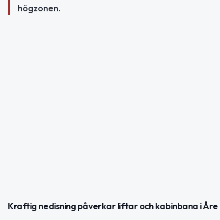
högzonen.
Kraftig nedisning påverkar liftar och kabinbana i Åre