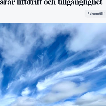
ar liftdrift och tillgänglighet
Felanmäl