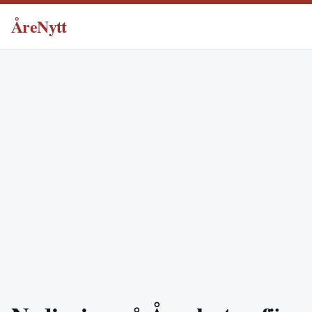
ÅreNytt