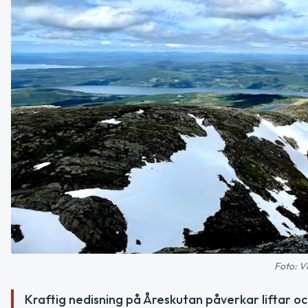
Foto: V
Kraftig nedisning på Åreskutan påverkar liftar och