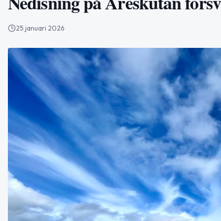
Nedisning på Åreskutan försvår
25 januari 2026