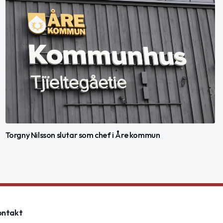
Torgny Nilsson slutar som chef i Åre kommun
ontakt