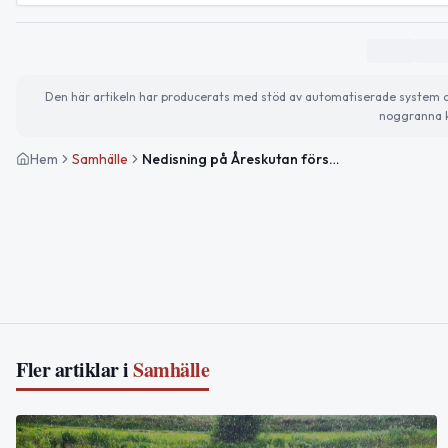
Den här artikeln har producerats med stöd av automatiserade system och 
noggranna k
Hem
Samhälle
Nedisning på Åreskutan försvårar liftdrift och tillgänglighet
Fler artiklar i
Samhälle