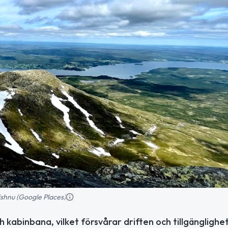
ishnu (Google Places)
 kabinbana, vilket försvårar driften och tillgänglighet