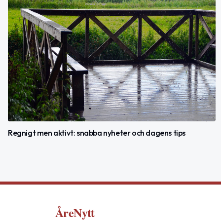
Regnigt men aktivt: snabba nyheter och dagens tips
ÅreNytt