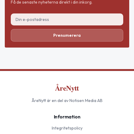
Få de senaste nyheterna direkt i din inkorg.
Prenumerera
ÅreNytt
ÅreNytt
är en del av Notisen Media AB
Information
Integritetspolicy