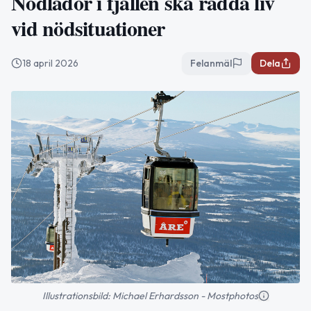
Nödlådor i fjällen ska rädda liv
vid nödsituationer
18 april 2026
Felanmäl
Dela
Illustrationsbild: Michael Erhardsson - Mostphotos