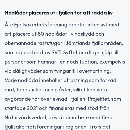
Nödlådor placeras ut i fjällen för att rädda liv
Åre Fjällsäkerhetsförening arbetar intensivt med
att placera ut 80 nödlådor i vindskydd och
obemannade raststugor i Jämtlands fjällområden,
som rapporterat av SVT. Syftet är att ge hjälp till
personer som hamnar i en nödsituation, exempelvis
vid dåligt väder som tvingar till övernattning.
Varje nödlåda innehåller utrustning som torkad
mat, tändstickor och plåster, vilket kan vara
avgörande för överlevnad i fjällen. Projektet, som
startade 2021 och finansieras med stöd från
Naturvårdsverket, drivs i samarbete med flera
fjällsäkerhetsföreningar i regionen. Trots det