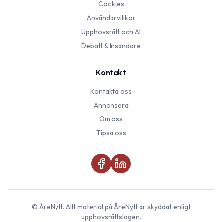
Cookies
Användarvillkor
Upphovsrätt och AI
Debatt & Insändare
Kontakt
Kontakta oss
Annonsera
Om oss
Tipsa oss
©
ÅreNytt
. Allt material på
ÅreNytt
är skyddat enligt
upphovsrättslagen.