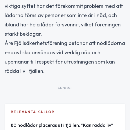
viktiga syftet har det förekommit problem med att
lådorna töms av personer som inte är i nöd, och
ibland har hela lådor försvunnit, vilket föreningen
starkt beklagar.
Åre Fjällsäkerhetsförening betonar att nödlådorna
endast ska användas vid verklig nöd och
uppmanar till respekt för utrustningen som kan
rädda liv i fjällen.
ANNONS
RELEVANTA KÄLLOR
80 nödlådor placeras ut i fjällen: ”Kan rädda liv”