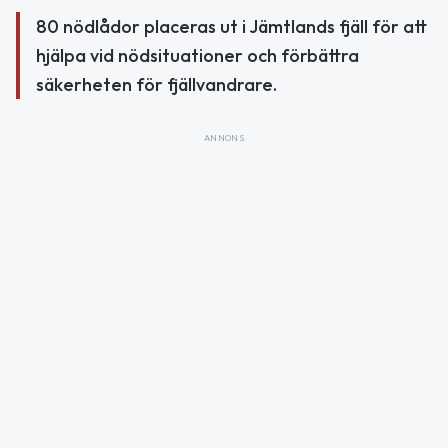
80 nödlådor placeras ut i Jämtlands fjäll för att
hjälpa vid nödsituationer och förbättra
säkerheten för fjällvandrare.
ANNONS