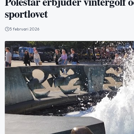
Polestar erbjuder vintergolf 
sportlovet
5 februari 2026