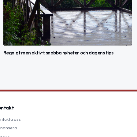
Regnigt men aktivt: snabba nyheter och dagens tips
ontakt
ntakta oss
nonsera
 oss