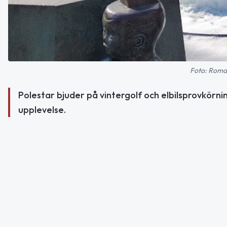
Foto: Roma
Polestar bjuder på vintergolf och elbilsprovkörni
upplevelse.