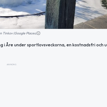
n Tinkov (Google Places)
ng i Åre under sportlovsveckorna, en kostnadsfri och u
ANNONS