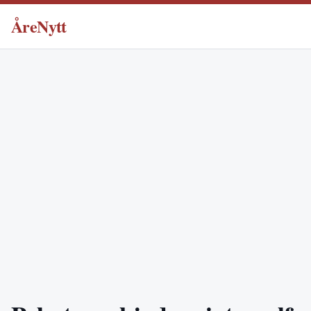
ÅreNytt