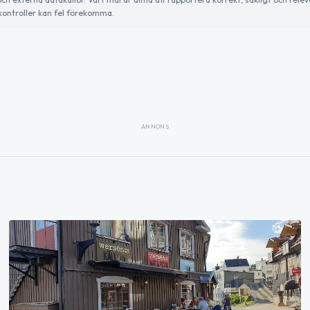
ontroller kan fel förekomma.
ANNONS