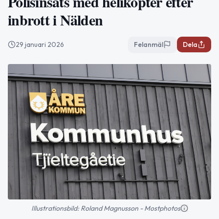
Polisinsats med helikopter efter
inbrott i Nälden
29 januari 2026
Felanmäl
Dela
Illustrationsbild: Roland Magnusson - Mostphotos