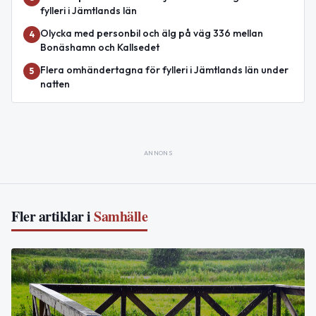
fylleri i Jämtlands län
Olycka med personbil och älg på väg 336 mellan
4
Bonäshamn och Kallsedet
Flera omhändertagna för fylleri i Jämtlands län under
5
natten
ANNONS
Fler artiklar i
Samhälle