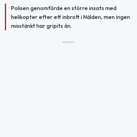
Polisen genomförde en större insats med
helikopter efter ett inbrott i Nälden, men ingen
misstänkt har gripits än.
ANNONS