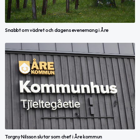
Snabbt om vädret och dagens evenemang i Åre
Torgny Nilsson slutar som chef i Åre kommun