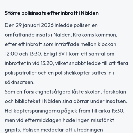
Större polisinsats efter inbrott i Nälden
Den 29 januari 2026 inledde polisen en
omfattande insats i Nälden, Krokoms kommun,
efter ett inbrott som inträffade mellan klockan
12:00 och 13:30. Enligt SVT kom ett samtal om
inbrottet in vid 13:20, vilket snabbt ledde till att flera
polispatruller och en polishelikopter sattes in i
sökinsatsen.
Som en försiktighetsåtgärd låste skolan, förskolan
och biblioteket i Nälden sina dörrar under insatsen.
Helikopterspaningarna pågick fram till cirka 15:30,
men vid eftermiddagen hade ingen misstänkt
gripits. Polisen meddelar att utredningen