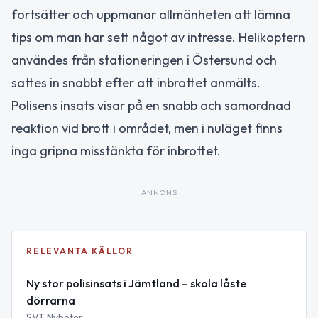
fortsätter och uppmanar allmänheten att lämna
tips om man har sett något av intresse. Helikoptern
användes från stationeringen i Östersund och
sattes in snabbt efter att inbrottet anmälts.
Polisens insats visar på en snabb och samordnad
reaktion vid brott i området, men i nuläget finns
inga gripna misstänkta för inbrottet.
ANNONS
RELEVANTA KÄLLOR
Ny stor polisinsats i Jämtland – skola låste
dörrarna
SVT Nyheter