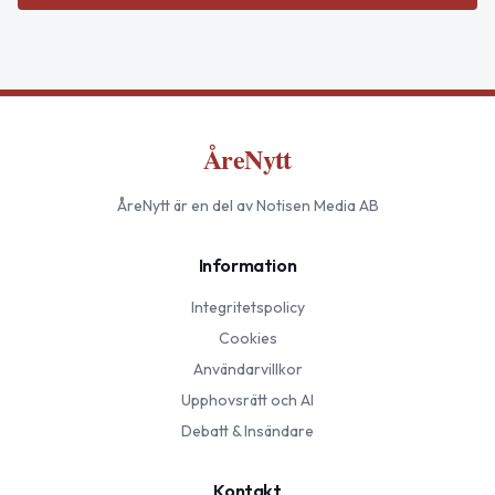
ÅreNytt
ÅreNytt
är en del av Notisen Media AB
Information
Integritetspolicy
Cookies
Användarvillkor
Upphovsrätt och AI
Debatt & Insändare
Kontakt