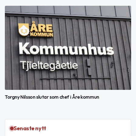
Torgny Nilsson slutar som chef i Åre kommun
Senaste nytt