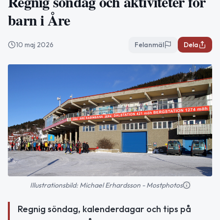
Regnig söndag och aktiviteter för
barn i Åre
10 maj 2026
Felanmäl
Dela
Illustrationsbild: Michael Erhardsson - Mostphotos
Regnig söndag, kalenderdagar och tips på