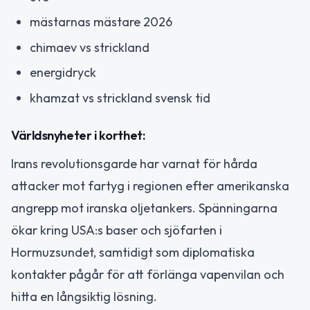
mästarnas mästare 2026
chimaev vs strickland
energidryck
khamzat vs strickland svensk tid
Världsnyheter i korthet:
Irans revolutionsgarde har varnat för hårda
attacker mot fartyg i regionen efter amerikanska
angrepp mot iranska oljetankers. Spänningarna
ökar kring USA:s baser och sjöfarten i
Hormuzsundet, samtidigt som diplomatiska
kontakter pågår för att förlänga vapenvilan och
hitta en långsiktig lösning.