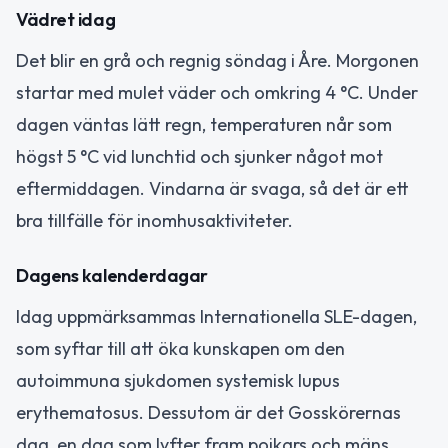
Vädret idag
Det blir en grå och regnig söndag i Åre. Morgonen
startar med mulet väder och omkring 4 °C. Under
dagen väntas lätt regn, temperaturen når som
högst 5 °C vid lunchtid och sjunker något mot
eftermiddagen. Vindarna är svaga, så det är ett
bra tillfälle för inomhusaktiviteter.
Dagens kalenderdagar
Idag uppmärksammas Internationella SLE-dagen,
som syftar till att öka kunskapen om den
autoimmuna sjukdomen systemisk lupus
erythematosus. Dessutom är det Gosskörernas
dag, en dag som lyfter fram pojkars och mäns