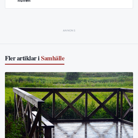
natten
ANNONS
Fler artiklar i
Samhälle