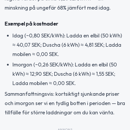
minskning på ungefär 68% jämfört med idag.
Exempel på kostnader
Idag (~0,80 SEK/kWh): Ladda en elbil (50 kWh)
≈ 40,07 SEK; Duscha (6 kWh) ≈ 4,81 SEK; Ladda
mobilen ≈ 0,00 SEK.
Imorgon (~0,26 SEK/kWh): Ladda en elbil (50
kWh) ≈ 12,90 SEK; Duscha (6 kWh) ≈ 1,55 SEK;
Ladda mobilen ≈ 0,00 SEK.
Sammanfattningsvis: kortsiktigt sjunkande priser
och imorgon ser vi en tydlig botten i perioden — bra
tillfälle för större laddningar om du kan vänta.
ANNONS