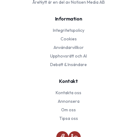
ÅreNytt
är en del av Notisen Media AB
Information
Integritetspolicy
Cookies
Användarvillkor
Upphovsrätt och AI
Debatt & Insändare
Kontakt
Kontakta oss
Annonsera
Om oss
Tipsa oss