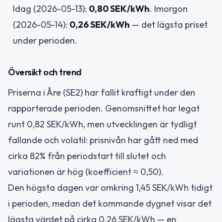
Idag (2026-05-13):
0,80 SEK/kWh
. Imorgon
(2026-05-14):
0,26 SEK/kWh
— det lägsta priset
under perioden.
Översikt och trend
Priserna i Åre (SE2) har fallit kraftigt under den
rapporterade perioden. Genomsnittet har legat
runt 0,82 SEK/kWh, men utvecklingen är tydligt
fallande och volatil: prisnivån har gått ned med
cirka 82% från periodstart till slutet och
variationen är hög (koefficient ≈ 0,50).
Den högsta dagen var omkring 1,45 SEK/kWh tidigt
i perioden, medan det kommande dygnet visar det
lägsta värdet på cirka 0,26 SEK/kWh — en