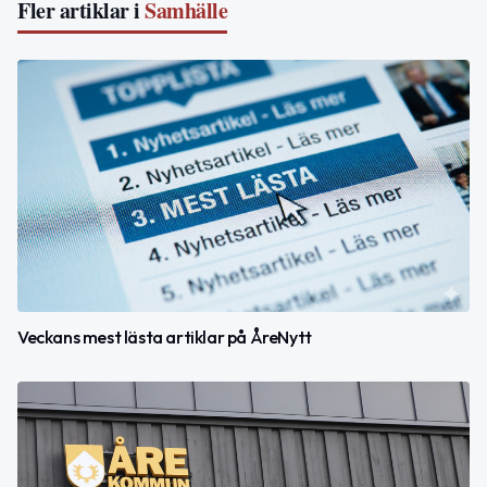
Fler artiklar i
Samhälle
Veckans mest lästa artiklar på ÅreNytt