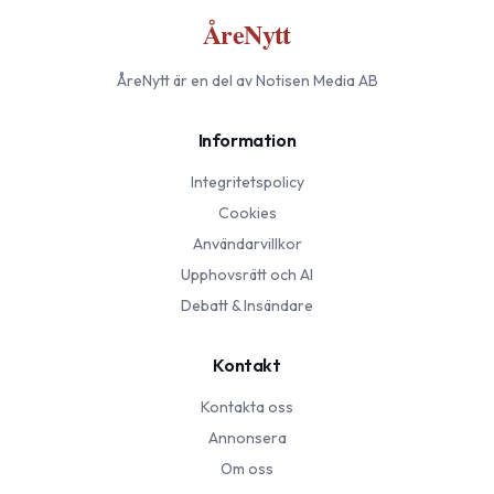
ÅreNytt
ÅreNytt
är en del av Notisen Media AB
Information
Integritetspolicy
Cookies
Användarvillkor
Upphovsrätt och AI
Debatt & Insändare
Kontakt
Kontakta oss
Annonsera
Om oss