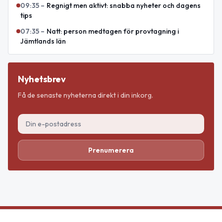
09:35
–
Regnigt men aktivt: snabba nyheter och dagens
tips
07:35
–
Natt: person medtagen för provtagning i
Jämtlands län
Nyhetsbrev
Få de senaste nyheterna direkt i din inkorg.
Prenumerera