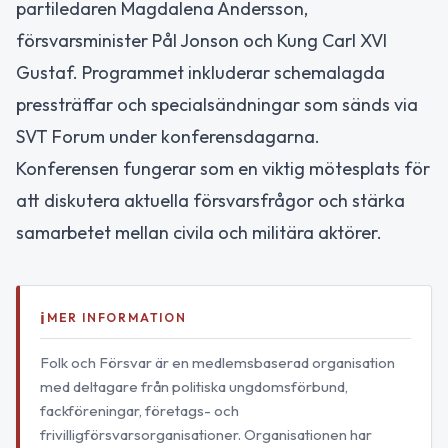
partiledaren Magdalena Andersson,
försvarsminister Pål Jonson och Kung Carl XVI
Gustaf. Programmet inkluderar schemalagda
pressträffar och specialsändningar som sänds via
SVT Forum under konferensdagarna.
Konferensen fungerar som en viktig mötesplats för
att diskutera aktuella försvarsfrågor och stärka
samarbetet mellan civila och militära aktörer.
MER INFORMATION
Folk och Försvar är en medlemsbaserad organisation
med deltagare från politiska ungdomsförbund,
fackföreningar, företags- och
frivilligförsvarsorganisationer. Organisationen har