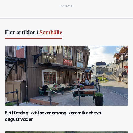
ANNONS
Fler artiklar i
Samhälle
Fjällfredag: kvällsevenemang, keramik och sval
augustiväder