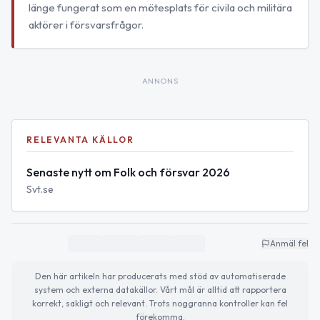
länge fungerat som en mötesplats för civila och militära
aktörer i försvarsfrågor.
ANNONS
RELEVANTA KÄLLOR
Senaste nytt om Folk och försvar 2026
Svt.se
Anmäl fel
Den här artikeln har producerats med stöd av automatiserade
system och externa datakällor. Vårt mål är alltid att rapportera
korrekt, sakligt och relevant. Trots noggranna kontroller kan fel
förekomma.