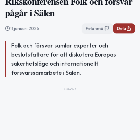
Rikskonferensen Folk och försvar
pågår i Sälen
11 januari 2026
Felanmäl
Dela
Folk och försvar samlar experter och
beslutsfattare för att diskutera Europas
säkerhetsläge och internationellt
försvarssamarbete i Sälen.
ANNONS