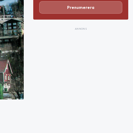
Prenumerera
ANNONS