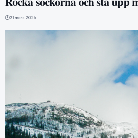
Rocka sockorna och stå upp m
21 mars 2026