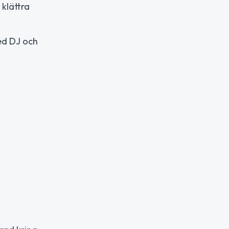
 klättra
ed DJ och