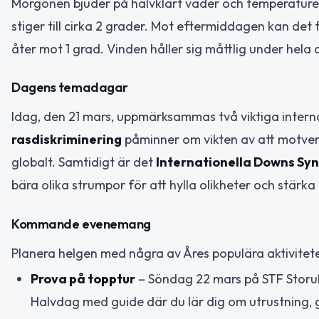
Morgonen bjuder på halvklart väder och temperaturer
stiger till cirka 2 grader. Mot eftermiddagen kan d
åter mot 1 grad. Vinden håller sig måttlig under hela
Dagens temadagar
Idag, den 21 mars, uppmärksammas två viktiga intern
rasdiskriminering
påminner om vikten av att motverk
globalt. Samtidigt är det
Internationella Downs S
bära olika strumpor för att hylla olikheter och stärka 
Kommande evenemang
Planera helgen med några av Åres populära aktivitete
Prova på topptur
– Söndag 22 mars på STF Storulvå
Halvdag med guide där du lär dig om utrustning, 