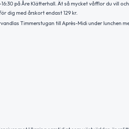
6:30 på Åre Klätterhall. Ät så mycket våfflor du vill och
för dig med årskort endast 129 kr.
vandlas Timmerstugan till Après-Midi under lunchen m