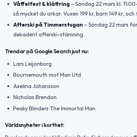
Våffelfest & klättring
– Söndag 22 mars kl. 11:00–1
så mycket du orkar. Vuxen 199 kr, barn 149 kr, och 
Afterski på Timmerstugan
– Söndag 22 mars för
dekadent afterski-stämning.
Trendar på Google Search just nu:
Lars Leijonborg
Bournemouth mot Man Utd
Axelina Johansson
Nicholas Brendon
Peaky Blinders The Immortal Man
Världsnyheter i korthet: