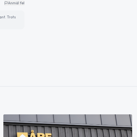
Anmäl fel
ant. Trots