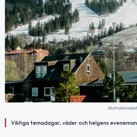
Illustrationsb
Viktiga temadagar, väder och helgens evenemang i