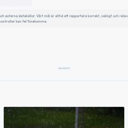
externa datakällor. Vårt mål är alltid att rapportera korrekt, sakligt och relev
ontroller kan fel förekomma.
ANNONS