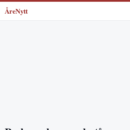
ÅreNytt