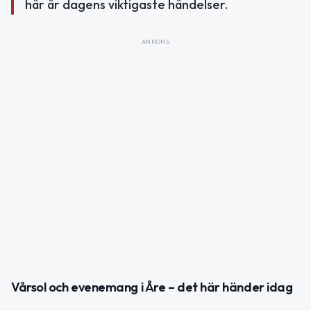
här är dagens viktigaste händelser.
ANNONS
Vårsol och evenemang i Åre – det här händer idag