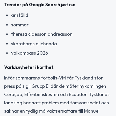
Trendar på Google Search just nu:
anställd
sommar
theresa claesson andreasson
skaraborgs allehanda
valkompass 2026
Världsnyheter i korthet:
Inför sommarens fotbolls-VM får Tyskland stor
press på sig i Grupp E, där de möter nykomlingen
Curaçao, Elfenbenskusten och Ecuador. Tysklands
landslag har haft problem med försvarsspelet och
saknar en tydlig målvaktsersättare till Manuel