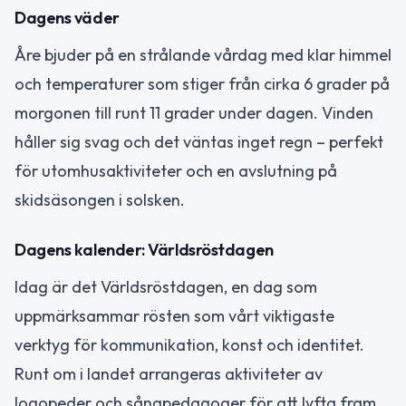
Dagens väder
Åre bjuder på en strålande vårdag med klar himmel
och temperaturer som stiger från cirka 6 grader på
morgonen till runt 11 grader under dagen. Vinden
håller sig svag och det väntas inget regn – perfekt
för utomhusaktiviteter och en avslutning på
skidsäsongen i solsken.
Dagens kalender: Världsröstdagen
Idag är det Världsröstdagen, en dag som
uppmärksammar rösten som vårt viktigaste
verktyg för kommunikation, konst och identitet.
Runt om i landet arrangeras aktiviteter av
logopeder och sångpedagoger för att lyfta fram