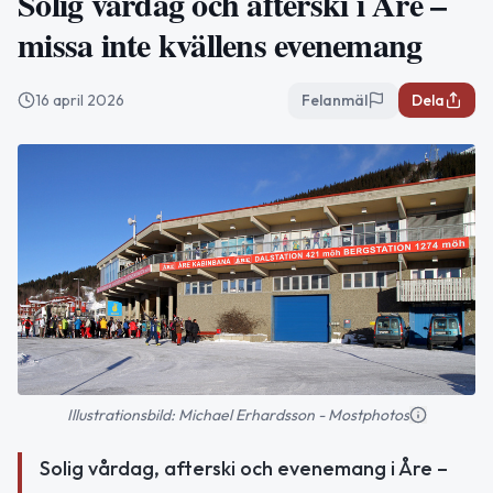
Solig vårdag och afterski i Åre –
missa inte kvällens evenemang
16 april 2026
Felanmäl
Dela
Illustrationsbild: Michael Erhardsson - Mostphotos
Solig vårdag, afterski och evenemang i Åre –