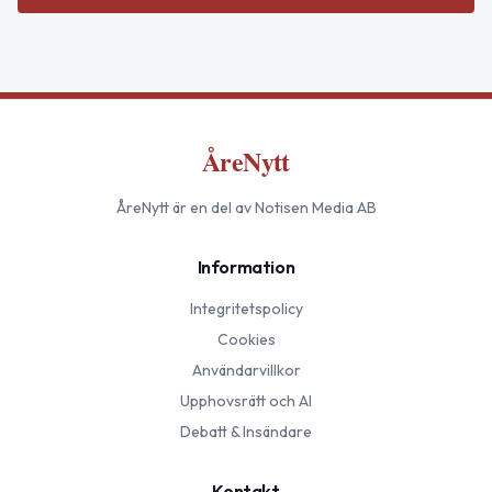
ÅreNytt
ÅreNytt
är en del av Notisen Media AB
Information
Integritetspolicy
Cookies
Användarvillkor
Upphovsrätt och AI
Debatt & Insändare
Kontakt