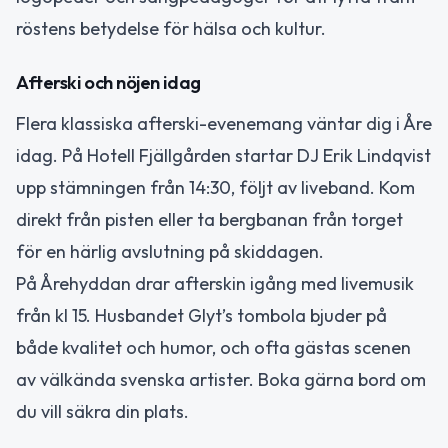
röstens betydelse för hälsa och kultur.
Afterski och nöjen idag
Flera klassiska afterski-evenemang väntar dig i Åre
idag. På Hotell Fjällgården startar DJ Erik Lindqvist
upp stämningen från 14:30, följt av liveband. Kom
direkt från pisten eller ta bergbanan från torget
för en härlig avslutning på skiddagen.
På Årehyddan drar afterskin igång med livemusik
från kl 15. Husbandet Glyt’s tombola bjuder på
både kvalitet och humor, och ofta gästas scenen
av välkända svenska artister. Boka gärna bord om
du vill säkra din plats.