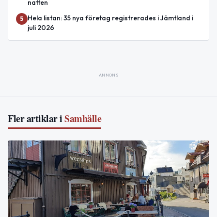
natten
Hela listan: 35 nya företag registrerades i Jämtland i
5
juli 2026
ANNONS
Fler artiklar i
Samhälle