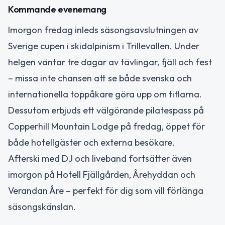
Kommande evenemang
Imorgon fredag inleds säsongsavslutningen av
Sverige cupen i skidalpinism i Trillevallen. Under
helgen väntar tre dagar av tävlingar, fjäll och fest
– missa inte chansen att se både svenska och
internationella toppåkare göra upp om titlarna.
Dessutom erbjuds ett välgörande pilatespass på
Copperhill Mountain Lodge på fredag, öppet för
både hotellgäster och externa besökare.
Afterski med DJ och liveband fortsätter även
imorgon på Hotell Fjällgården, Årehyddan och
Verandan Åre – perfekt för dig som vill förlänga
säsongskänslan.