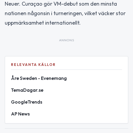
Neuer. Curaçao gör VM-debut som den minsta
nationen någonsin i turneringen, vilket väcker stor
uppmärksamhet internationellt.
ANNONS
RELEVANTA KÄLLOR
Åre Sweden - Evenemang
TemaDagar.se
GoogleTrends
AP News