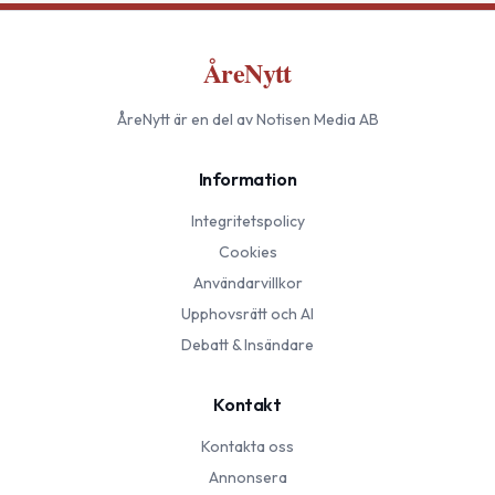
ÅreNytt
ÅreNytt
är en del av Notisen Media AB
Information
Integritetspolicy
Cookies
Användarvillkor
Upphovsrätt och AI
Debatt & Insändare
Kontakt
Kontakta oss
Annonsera