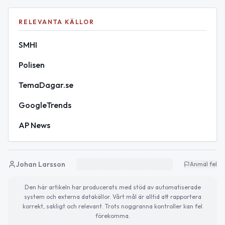
RELEVANTA KÄLLOR
SMHI
Polisen
TemaDagar.se
GoogleTrends
AP News
Johan Larsson
Anmäl fel
Den här artikeln har producerats med stöd av automatiserade
system och externa datakällor. Vårt mål är alltid att rapportera
korrekt, sakligt och relevant. Trots noggranna kontroller kan fel
förekomma.