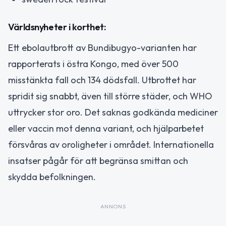
Världsnyheter i korthet:
Ett ebolautbrott av Bundibugyo-varianten har
rapporterats i östra Kongo, med över 500
misstänkta fall och 134 dödsfall. Utbrottet har
spridit sig snabbt, även till större städer, och WHO
uttrycker stor oro. Det saknas godkända mediciner
eller vaccin mot denna variant, och hjälparbetet
försvåras av oroligheter i området. Internationella
insatser pågår för att begränsa smittan och
skydda befolkningen.
ANNONS