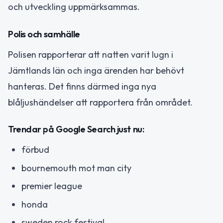
och utveckling uppmärksammas.
Polis och samhälle
Polisen rapporterar att natten varit lugn i
Jämtlands län och inga ärenden har behövt
hanteras. Det finns därmed inga nya
blåljushändelser att rapportera från området.
Trendar på Google Search just nu:
förbud
bournemouth mot man city
premier league
honda
sweden rock festival