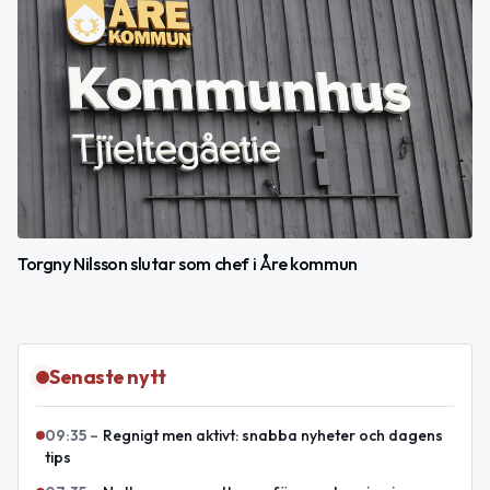
Torgny Nilsson slutar som chef i Åre kommun
Senaste nytt
09:35
–
Regnigt men aktivt: snabba nyheter och dagens
tips