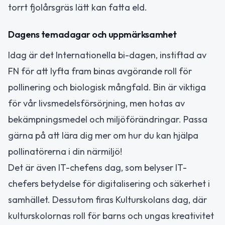
torrt fjolårsgräs lätt kan fatta eld.
Dagens temadagar och uppmärksamhet
Idag är det Internationella bi-dagen, instiftad av
FN för att lyfta fram binas avgörande roll för
pollinering och biologisk mångfald. Bin är viktiga
för vår livsmedelsförsörjning, men hotas av
bekämpningsmedel och miljöförändringar. Passa
gärna på att lära dig mer om hur du kan hjälpa
pollinatörerna i din närmiljö!
Det är även IT-chefens dag, som belyser IT-
chefers betydelse för digitalisering och säkerhet i
samhället. Dessutom firas Kulturskolans dag, där
kulturskolornas roll för barns och ungas kreativitet