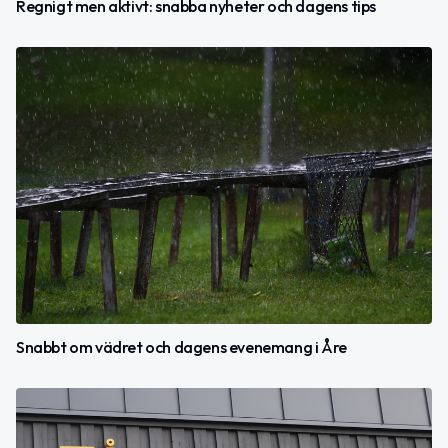
Regnigt men aktivt: snabba nyheter och dagens tips
Snabbt om vädret och dagens evenemang i Åre