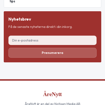
tips
Nyhetsbrev
Få de senaste nyheterna direkt i din inkorg.
Prenumerera
ÅreNytt
ÅreNytt
är en del av Notisen Media AB