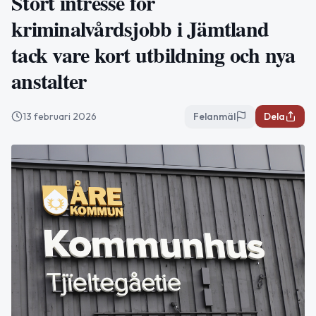
Stort intresse för
kriminalvårdsjobb i Jämtland
tack vare kort utbildning och nya
anstalter
13 februari 2026
Felanmäl
Dela