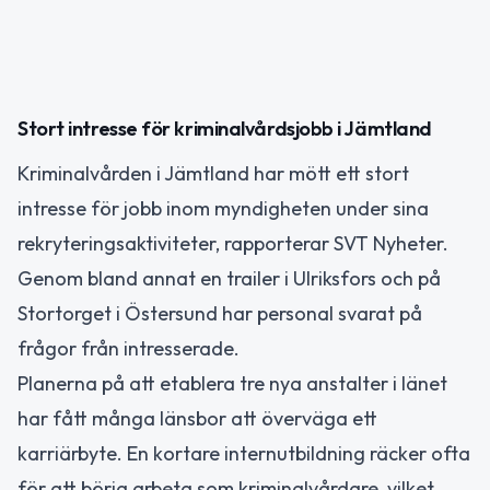
Stort intresse för kriminalvårdsjobb i Jämtland
Kriminalvården i Jämtland har mött ett stort
intresse för jobb inom myndigheten under sina
rekryteringsaktiviteter, rapporterar SVT Nyheter.
Genom bland annat en trailer i Ulriksfors och på
Stortorget i Östersund har personal svarat på
frågor från intresserade.
Planerna på att etablera tre nya anstalter i länet
har fått många länsbor att överväga ett
karriärbyte. En kortare internutbildning räcker ofta
för att börja arbeta som kriminalvårdare, vilket