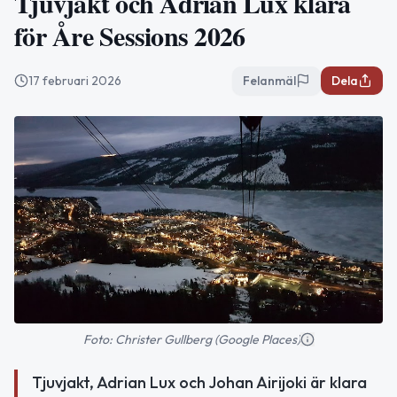
Tjuvjakt och Adrian Lux klara
för Åre Sessions 2026
17 februari 2026
Felanmäl
Dela
Foto: Christer Gullberg (Google Places)
Tjuvjakt, Adrian Lux och Johan Airijoki är klara