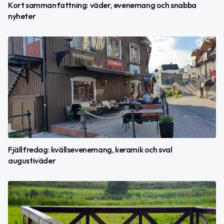
Kort sammanfattning: väder, evenemang och snabba
nyheter
Fjällfredag: kvällsevenemang, keramik och sval
augustiväder