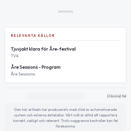
ANNONS
RELEVANTA KÄLLOR
Tjuvjakt klara för Åre-festival
TV4
Åre Sessions - Program
Åre Sessions
Anmäl fel
Den här artikeln har producerats med stöd av automatiserade
system och externa datakällor. Vårt mål är alltid att rapportera
korrekt, sakligt och relevant. Trots noggranna kontroller kan fel
förekomma.