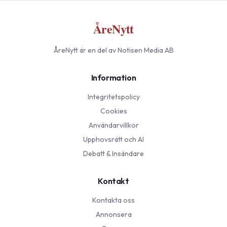
ÅreNytt
ÅreNytt
är en del av Notisen Media AB
Information
Integritetspolicy
Cookies
Användarvillkor
Upphovsrätt och AI
Debatt & Insändare
Kontakt
Kontakta oss
Annonsera