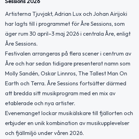
Sessions 2026
Artisterna Tjuvjakt, Adrian Lux och Johan Airijoki
har lagts till i programmet för Åre Sessions, som
äger rum 30 april–3 maj 2026 i centrala Åre, enligt
Åre Sessions.
Festivalen arrangeras på flera scener i centrum av
Åre och har sedan tidigare presenterat namn som
Molly Sandén, Oskar Linnros, The Tallest Man On
Earth och Terra. Åre Sessions fortsätter därmed
att bredda sitt musikprogram med en mix av
etablerade och nya artister.
Evenemanget lockar musikälskare till fjällorten och
erbjuder en unik kombination av musikupplevelser
och fjällmiljö under våren 2026.