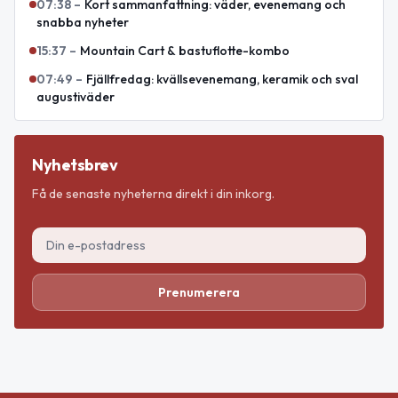
07:38
–
Kort sammanfattning: väder, evenemang och
snabba nyheter
15:37
–
Mountain Cart & bastuflotte-kombo
07:49
–
Fjällfredag: kvällsevenemang, keramik och sval
augustiväder
Nyhetsbrev
Få de senaste nyheterna direkt i din inkorg.
Prenumerera