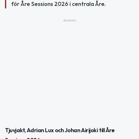
för Åre Sessions 2026 i centrala Åre.
ANNONS
Tjuvjakt, Adrian Lux och Johan Airijoki till Åre