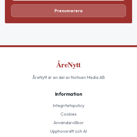
Prenumerera
ÅreNytt
ÅreNytt
är en del av Notisen Media AB
Information
Integritetspolicy
Cookies
Användarvillkor
Upphovsrätt och AI