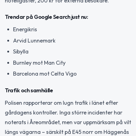
hotellgäster, 200 kr för externa besökare.
Trendar på Google Search just nu:
Energikris
Arvid Lunnemark
Sibylla
Burnley mot Man City
Barcelona mot Celta Vigo
Trafik och samhälle
Polisen rapporterar om lugn trafik i länet efter
gårdagens kontroller. Inga större incidenter har
noterats i Åreområdet, men var uppmärksam på vilt
längs vägarna – särskilt på E45 norr om Häggenås