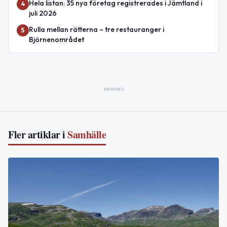
Hela listan: 35 nya företag registrerades i Jämtland i
4
juli 2026
Rulla mellan rätterna – tre restauranger i
5
Björnenområdet
ANNONS
Fler artiklar i
Samhälle