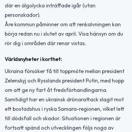
där en älgolycka inträffade igår (utan
personskador).
Åre kommun påminner om att renkalvningen kan
börja redan nu i slutet av april. Visa hänsyn om du
rör dig i områden där renar vistas.
Världsnyheter i korthet:
Ukraina försöker få till toppmöte mellan president
Zelenskyj och Rysslands president Putin, med hopp
om att ge ny fart åt fredsförhandlingarna.
Samtidigt har en ukrainsk drönarattack slagit mot
ett bostadshus i ryska Samara-regionen, vilket lett
till dödsfall och skador. Situationen i regionen är
fortsatt spänd och utvecklingen följs noga av