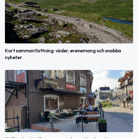
Kort sammanfattning: väder, evenemang och snabba
nyheter