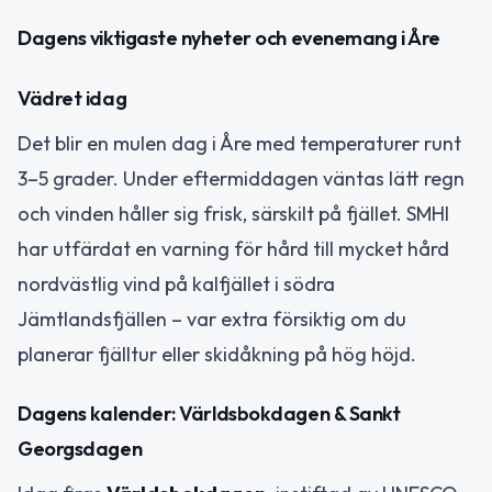
Dagens viktigaste nyheter och evenemang i Åre
Vädret idag
Det blir en mulen dag i Åre med temperaturer runt
3–5 grader. Under eftermiddagen väntas lätt regn
och vinden håller sig frisk, särskilt på fjället. SMHI
har utfärdat en varning för hård till mycket hård
nordvästlig vind på kalfjället i södra
Jämtlandsfjällen – var extra försiktig om du
planerar fjälltur eller skidåkning på hög höjd.
Dagens kalender: Världsbokdagen & Sankt
Georgsdagen