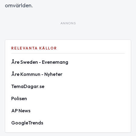
omvärlden.
ANNONS
RELEVANTA KÄLLOR
Åre Sweden - Evenemang
Åre Kommun - Nyheter
TemaDagar.se
Polisen
AP News
GoogleTrends