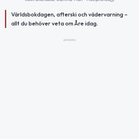
Världsbokdagen, afterski och vädervarning –
allt du behöver veta om Åre idag.
ANNONS