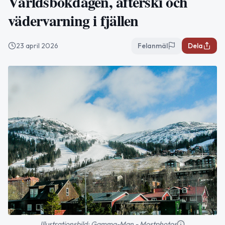
Världsbokdagen, afterski och
vädervarning i fjällen
23 april 2026
Felanmäl
Dela
Illustrationsbild: Gamma-Man - Mostphotos