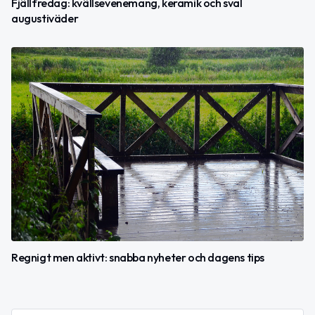
Fjällfredag: kvällsevenemang, keramik och sval
augustiväder
Regnigt men aktivt: snabba nyheter och dagens tips