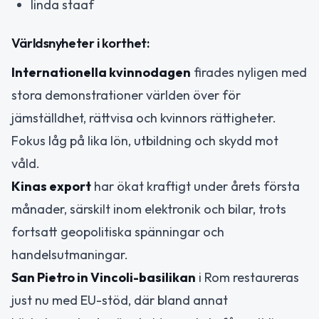
linda staaf
Världsnyheter i korthet:
Internationella kvinnodagen
firades nyligen med
stora demonstrationer världen över för
jämställdhet, rättvisa och kvinnors rättigheter.
Fokus låg på lika lön, utbildning och skydd mot
våld.
Kinas export
har ökat kraftigt under årets första
månader, särskilt inom elektronik och bilar, trots
fortsatt geopolitiska spänningar och
handelsutmaningar.
San Pietro in Vincoli-basilikan
i Rom restaureras
just nu med EU-stöd, där bland annat