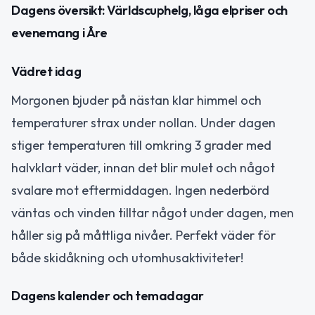
Dagens översikt: Världscuphelg, låga elpriser och
evenemang i Åre
Vädret idag
Morgonen bjuder på nästan klar himmel och
temperaturer strax under nollan. Under dagen
stiger temperaturen till omkring 3 grader med
halvklart väder, innan det blir mulet och något
svalare mot eftermiddagen. Ingen nederbörd
väntas och vinden tilltar något under dagen, men
håller sig på måttliga nivåer. Perfekt väder för
både skidåkning och utomhusaktiviteter!
Dagens kalender och temadagar