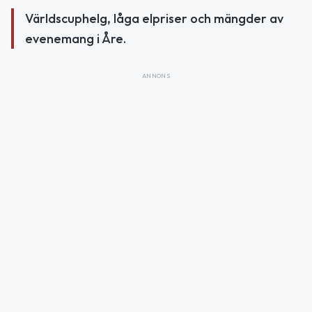
Världscuphelg, låga elpriser och mängder av
evenemang i Åre.
ANNONS