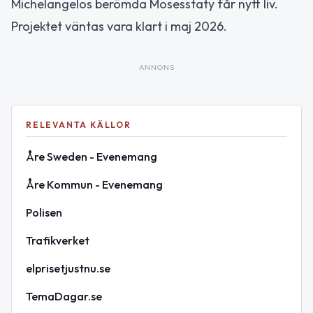
Michelangelos berömda Mosesstaty får nytt liv.
Projektet väntas vara klart i maj 2026.
ANNONS
RELEVANTA KÄLLOR
Åre Sweden - Evenemang
Åre Kommun - Evenemang
Polisen
Trafikverket
elprisetjustnu.se
TemaDagar.se