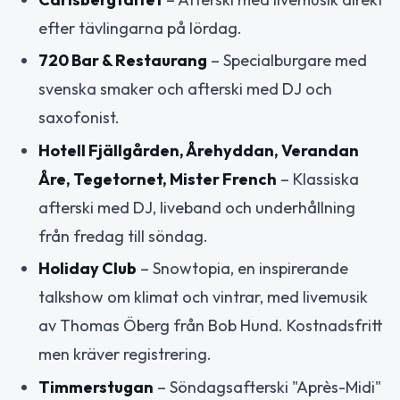
efter tävlingarna på lördag.
720 Bar & Restaurang
– Specialburgare med
svenska smaker och afterski med DJ och
saxofonist.
Hotell Fjällgården, Årehyddan, Verandan
Åre, Tegetornet, Mister French
– Klassiska
afterski med DJ, liveband och underhållning
från fredag till söndag.
Holiday Club
– Snowtopia, en inspirerande
talkshow om klimat och vintrar, med livemusik
av Thomas Öberg från Bob Hund. Kostnadsfritt
men kräver registrering.
Timmerstugan
– Söndagsafterski "Après-Midi"