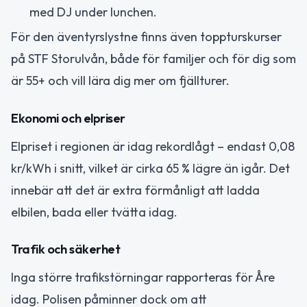
med DJ under lunchen.
För den äventyrslystne finns även toppturskurser
på STF Storulvån, både för familjer och för dig som
är 55+ och vill lära dig mer om fjällturer.
Ekonomi och elpriser
Elpriset i regionen är idag rekordlågt – endast 0,08
kr/kWh i snitt, vilket är cirka 65 % lägre än igår. Det
innebär att det är extra förmånligt att ladda
elbilen, bada eller tvätta idag.
Trafik och säkerhet
Inga större trafikstörningar rapporteras för Åre
idag. Polisen påminner dock om att