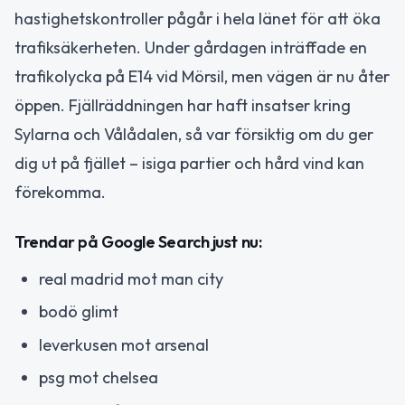
hastighetskontroller pågår i hela länet för att öka
trafiksäkerheten. Under gårdagen inträffade en
trafikolycka på E14 vid Mörsil, men vägen är nu åter
öppen. Fjällräddningen har haft insatser kring
Sylarna och Vålådalen, så var försiktig om du ger
dig ut på fjället – isiga partier och hård vind kan
förekomma.
Trendar på Google Search just nu:
real madrid mot man city
bodö glimt
leverkusen mot arsenal
psg mot chelsea