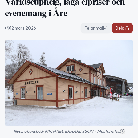
Världscuphelg, låga elpriser och
evenemang i Åre
12 mars 2026
Felanmäl
Dela
Illustrationsbild: MICHAEL ERHARDSSON - Mostphotos