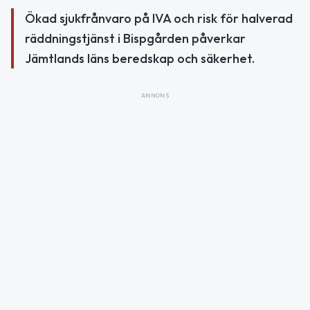
Ökad sjukfrånvaro på IVA och risk för halverad
räddningstjänst i Bispgården påverkar
Jämtlands läns beredskap och säkerhet.
ANNONS