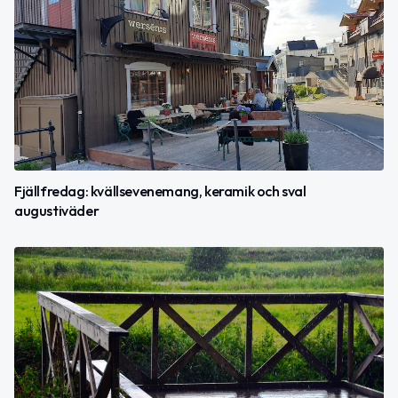
Fjällfredag: kvällsevenemang, keramik och sval
augustiväder