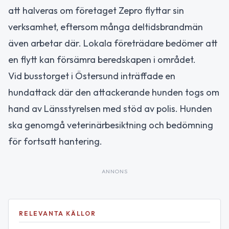
att halveras om företaget Zepro flyttar sin
verksamhet, eftersom många deltidsbrandmän
även arbetar där. Lokala företrädare bedömer att
en flytt kan försämra beredskapen i området.
Vid busstorget i Östersund inträffade en
hundattack där den attackerande hunden togs om
hand av Länsstyrelsen med stöd av polis. Hunden
ska genomgå veterinärbesiktning och bedömning
för fortsatt hantering.
ANNONS
RELEVANTA KÄLLOR