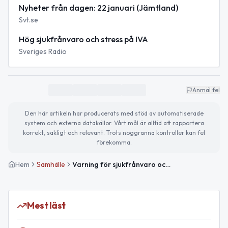
Nyheter från dagen: 22 januari (Jämtland)
Svt.se
Hög sjukfrånvaro och stress på IVA
Sveriges Radio
Anmäl fel
Den här artikeln har producerats med stöd av automatiserade
system och externa datakällor. Vårt mål är alltid att rapportera
korrekt, sakligt och relevant. Trots noggranna kontroller kan fel
förekomma.
Hem
Samhälle
Varning för sjukfrånvaro och bemanningsrisker i Jämtlands län
Mest läst