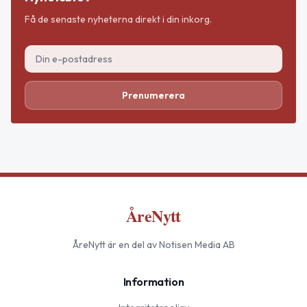
Få de senaste nyheterna direkt i din inkorg.
Prenumerera
ÅreNytt
ÅreNytt
är en del av Notisen Media AB
Information