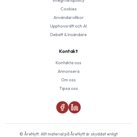
Integritetspolicy
Cookies
Användarvillkor
Upphovsrätt och AI
Debatt & Insändare
Kontakt
Kontakta oss
Annonsera
Om oss
Tipsa oss
©
ÅreNytt
. Allt material på
ÅreNytt
är skyddat enligt