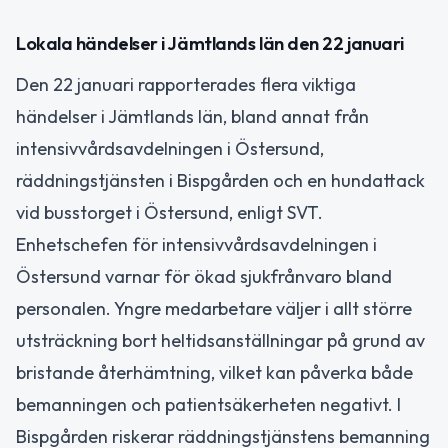
Lokala händelser i Jämtlands län den 22 januari
Den 22 januari rapporterades flera viktiga
händelser i Jämtlands län, bland annat från
intensivvårdsavdelningen i Östersund,
räddningstjänsten i Bispgården och en hundattack
vid busstorget i Östersund, enligt SVT.
Enhetschefen för intensivvårdsavdelningen i
Östersund varnar för ökad sjukfrånvaro bland
personalen. Yngre medarbetare väljer i allt större
utsträckning bort heltidsanställningar på grund av
bristande återhämtning, vilket kan påverka både
bemanningen och patientsäkerheten negativt. I
Bispgården riskerar räddningstjänstens bemanning