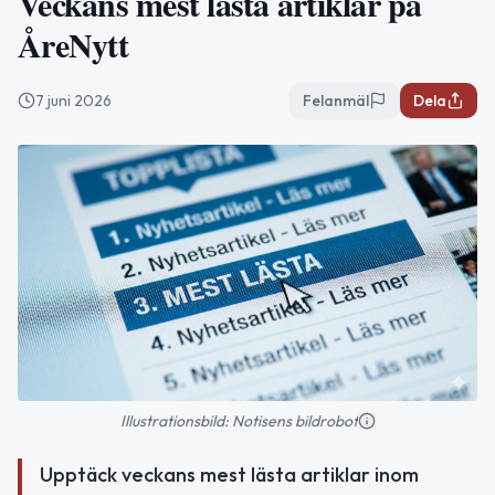
Veckans mest lästa artiklar på
ÅreNytt
7 juni 2026
Felanmäl
Dela
Illustrationsbild: Notisens bildrobot
Upptäck veckans mest lästa artiklar inom