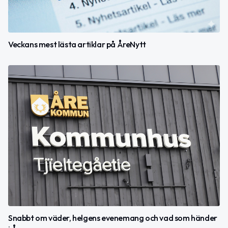
Veckans mest lästa artiklar på ÅreNytt
Snabbt om väder, helgens evenemang och vad som händer