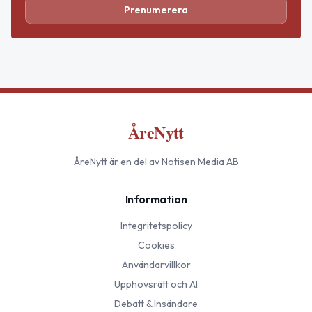
Prenumerera
ÅreNytt
ÅreNytt
är en del av Notisen Media AB
Information
Integritetspolicy
Cookies
Användarvillkor
Upphovsrätt och AI
Debatt & Insändare