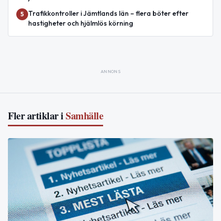
Trafikkontroller i Jämtlands län – flera böter efter
5
hastigheter och hjälmlös körning
ANNONS
Fler artiklar i
Samhälle