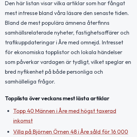
Den här listan visar vilka artiklar som har fångat
mest intresse bland våra läsare den senaste tiden.
Bland de mest populära ämnena återfinns
samhällsrelaterade nyheter, fastighetsaffärer och
trafikuppdateringar i Åre med omnejd. Intresset
för ekonomiska topplistor och lokala händelser
som påverkar vardagen är tydligt, vilket speglar en
bred nyfikenhet på både personliga och
samhälleliga frågor.
Topplista över veckans mest lästa artiklar
Topp 40 Männen i Åre med högst taxerad
inkomst
Villa på Björnen Örnen 48 i Åre såld för 16 000