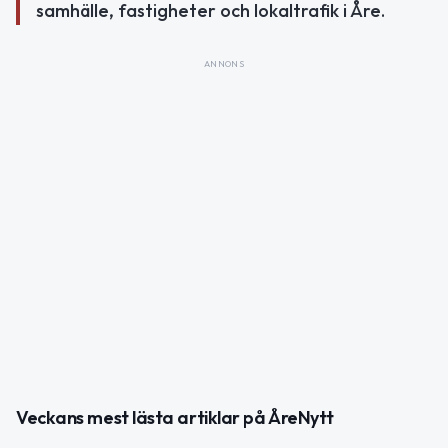
samhälle, fastigheter och lokaltrafik i Åre.
ANNONS
Veckans mest lästa artiklar på ÅreNytt