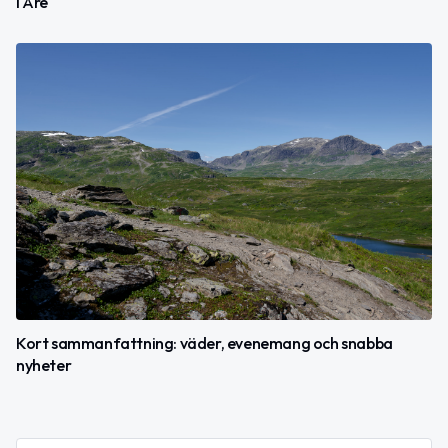
i Åre
Kort sammanfattning: väder, evenemang och snabba
nyheter