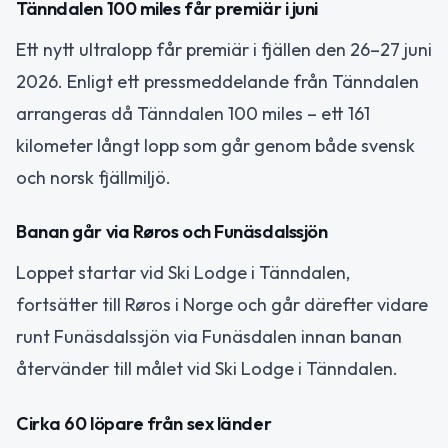
Tänndalen 100 miles får premiär i juni
Ett nytt ultralopp får premiär i fjällen den 26–27 juni
2026. Enligt ett pressmeddelande från Tänndalen
arrangeras då Tänndalen 100 miles – ett 161
kilometer långt lopp som går genom både svensk
och norsk fjällmiljö.
Banan går via Røros och Funäsdalssjön
Loppet startar vid Ski Lodge i Tänndalen,
fortsätter till Røros i Norge och går därefter vidare
runt Funäsdalssjön via Funäsdalen innan banan
återvänder till målet vid Ski Lodge i Tänndalen.
Cirka 60 löpare från sex länder