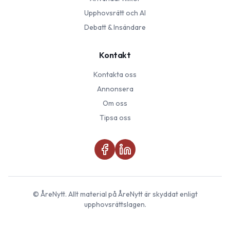
Upphovsrätt och AI
Debatt & Insändare
Kontakt
Kontakta oss
Annonsera
Om oss
Tipsa oss
©
ÅreNytt
. Allt material på
ÅreNytt
är skyddat enligt
upphovsrättslagen.