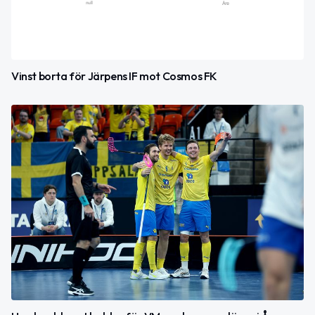
Vinst borta för Järpens IF mot Cosmos FK