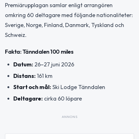
Premiärupplagan samlar enligt arrangören
omkring 60 deltagare med följande nationaliteter:
Sverige, Norge, Finland, Danmark, Tyskland och
Schweiz.
Fakta: Tänndalen 100 miles
Datum:
26–27 juni 2026
Distans:
161 km
Start och mål:
Ski Lodge Tänndalen
Deltagare:
cirka 60 löpare
ANNONS