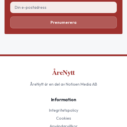
Prenumerera
ÅreNytt
ÅreNytt
är en del av Notisen Media AB
Information
Integritetspolicy
Cookies
Användarvillkor