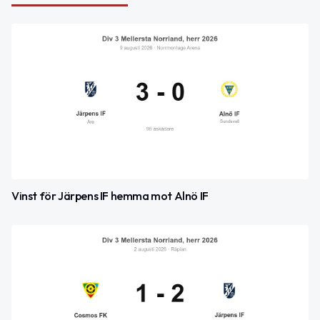
Vinst för Järpens IF hemma mot Alnö IF