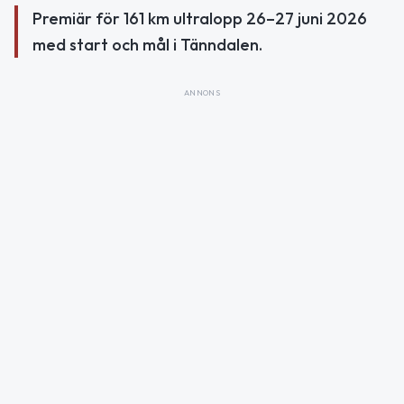
Premiär för 161 km ultralopp 26–27 juni 2026
med start och mål i Tänndalen.
ANNONS