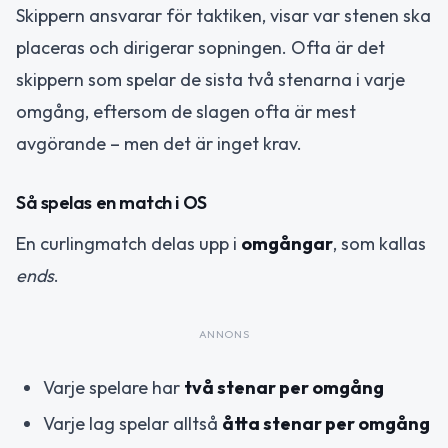
Skippern ansvarar för taktiken, visar var stenen ska
placeras och dirigerar sopningen. Ofta är det
skippern som spelar de sista två stenarna i varje
omgång, eftersom de slagen ofta är mest
avgörande – men det är inget krav.
Så spelas en match i OS
En curlingmatch delas upp i
omgångar
, som kallas
ends
.
ANNONS
Varje spelare har
två stenar per omgång
Varje lag spelar alltså
åtta stenar per omgång