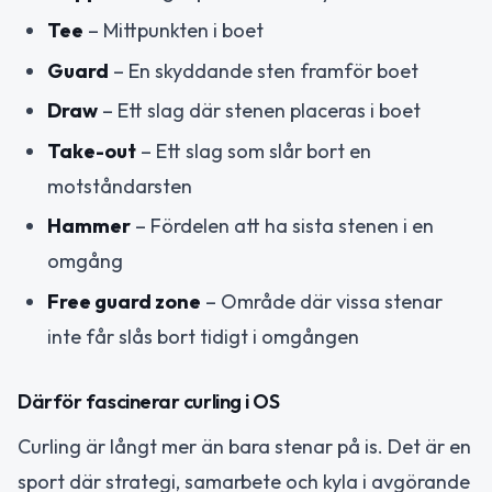
Tee
– Mittpunkten i boet
Guard
– En skyddande sten framför boet
Draw
– Ett slag där stenen placeras i boet
Take-out
– Ett slag som slår bort en
motståndarsten
Hammer
– Fördelen att ha sista stenen i en
omgång
Free guard zone
– Område där vissa stenar
inte får slås bort tidigt i omgången
Därför fascinerar curling i OS
Curling är långt mer än bara stenar på is. Det är en
sport där strategi, samarbete och kyla i avgörande