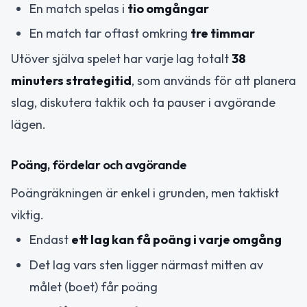
En match spelas i
tio omgångar
En match tar oftast omkring
tre timmar
Utöver själva spelet har varje lag totalt
38
minuters strategitid
, som används för att planera
slag, diskutera taktik och ta pauser i avgörande
lägen.
Poäng, fördelar och avgörande
Poängräkningen är enkel i grunden, men taktiskt
viktig.
Endast
ett lag kan få poäng i varje omgång
Det lag vars sten ligger närmast mitten av
målet (boet) får poäng