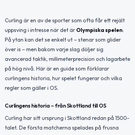
Curling är en av de sporter som ofta får ett rejält
uppsving i intresse när det är
Olympiska spelen
.
På ytan kan det se enkelt ut – stenar som glider
över is – men bakom varje slag döljer sig
avancerad taktik, millimeterprecision och lagarbete
på hög nivå. Här är en guide som förklarar
curlingens historia, hur spelet fungerar och vilka
regler som gäller i OS.
Curlingens historia – från Skottland till OS
Curling har sitt ursprung i Skottland redan på 1500-
talet. De första matcherna spelades på frusna