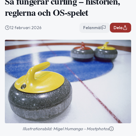
Så fungerar curling – historien,
reglerna och OS-spelet
12 februari 2026
Felanmäl
Dela
Illustrationsbild: Migel Humango - Mostphotos