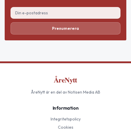
Prenumerera
ÅreNytt
ÅreNytt
är en del av Notisen Media AB
Information
Integritetspolicy
Cookies