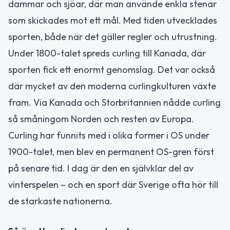
dammar och sjöar, där man använde enkla stenar
som skickades mot ett mål. Med tiden utvecklades
sporten, både när det gäller regler och utrustning.
Under 1800-talet spreds curling till Kanada, där
sporten fick ett enormt genomslag. Det var också
där mycket av den moderna curlingkulturen växte
fram. Via Kanada och Storbritannien nådde curling
så småningom Norden och resten av Europa.
Curling har funnits med i olika former i OS under
1900-talet, men blev en permanent OS-gren först
på senare tid. I dag är den en självklar del av
vinterspelen – och en sport där Sverige ofta hör till
de starkaste nationerna.