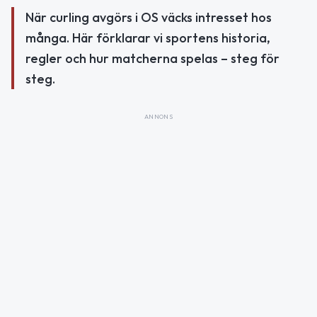
När curling avgörs i OS väcks intresset hos
många. Här förklarar vi sportens historia,
regler och hur matcherna spelas – steg för
steg.
ANNONS