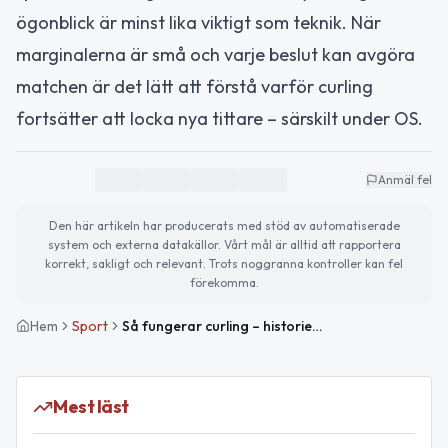
ögonblick är minst lika viktigt som teknik. När
marginalerna är små och varje beslut kan avgöra
matchen är det lätt att förstå varför curling
fortsätter att locka nya tittare – särskilt under OS.
Anmäl fel
Den här artikeln har producerats med stöd av automatiserade
system och externa datakällor. Vårt mål är alltid att rapportera
korrekt, sakligt och relevant. Trots noggranna kontroller kan fel
förekomma.
Hem
Sport
Så fungerar curling – historien, reglerna och OS-spelet
Mest läst