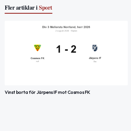
Fler artiklar i
Sport
Vinst borta för Järpens IF mot Cosmos FK