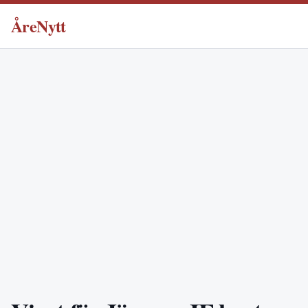
ÅreNytt