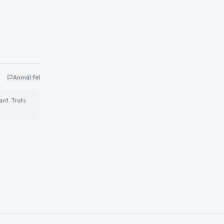
Anmäl fel
ant. Trots