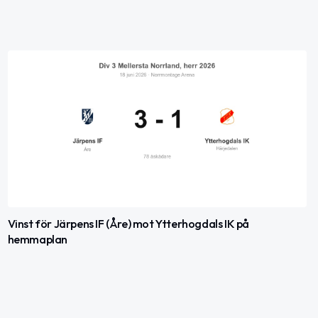
Vinst för Järpens IF (Åre) mot Ytterhogdals IK på
hemmaplan