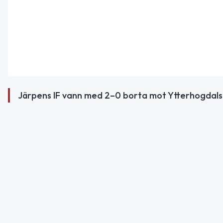
Järpens IF vann med 2–0 borta mot Ytterhogdals