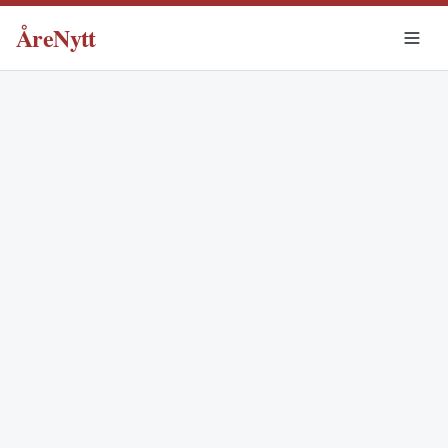
ÅreNytt