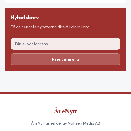
Nyhetsbrev
Få de senaste nyheterna direkt i din inkorg.
Prenumerera
ÅreNytt
ÅreNytt
är en del av Notisen Media AB