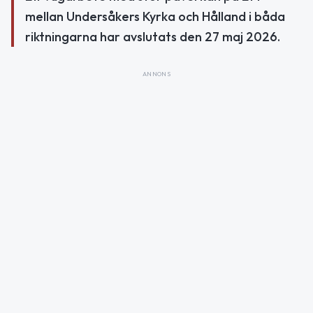
mellan Undersåkers Kyrka och Hålland i båda
riktningarna har avslutats den 27 maj 2026.
ANNONS