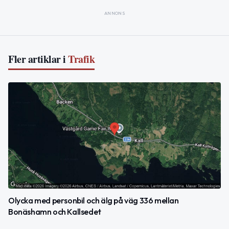
ANNONS
Fler artiklar i
Trafik
Olycka med personbil och älg på väg 336 mellan
Bonäshamn och Kallsedet