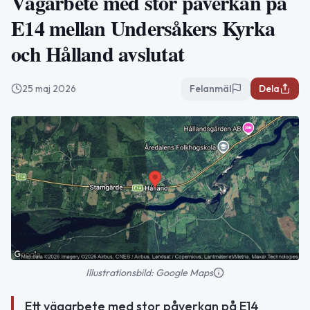
Vägarbete med stor påverkan på
E14 mellan Undersåkers Kyrka
och Hålland avslutat
25 maj 2026
Felanmäl
Dela
Illustrationsbild: Google Maps
Ett vägarbete med stor påverkan på E14