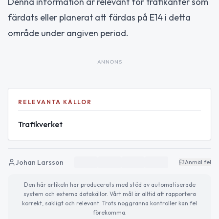
Denna information är relevant för trafikanter som
färdats eller planerat att färdas på E14 i detta
område under angiven period.
ANNONS
RELEVANTA KÄLLOR
Trafikverket
Johan Larsson
Anmäl fel
Den här artikeln har producerats med stöd av automatiserade
system och externa datakällor. Vårt mål är alltid att rapportera
korrekt, sakligt och relevant. Trots noggranna kontroller kan fel
förekomma.