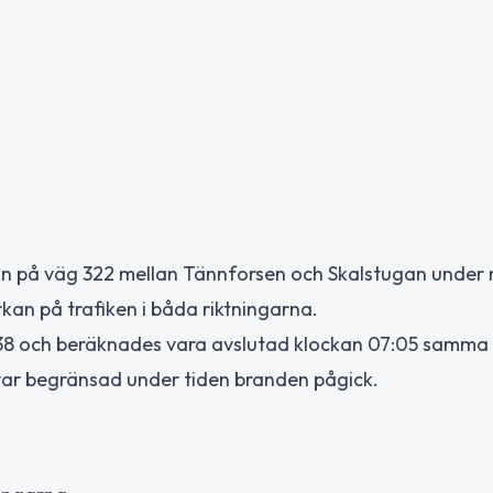
gan på väg 322 mellan Tännforsen och Skalstugan unde
an på trafiken i båda riktningarna.
38 och beräknades vara avslutad klockan 07:05 samma
var begränsad under tiden branden pågick.