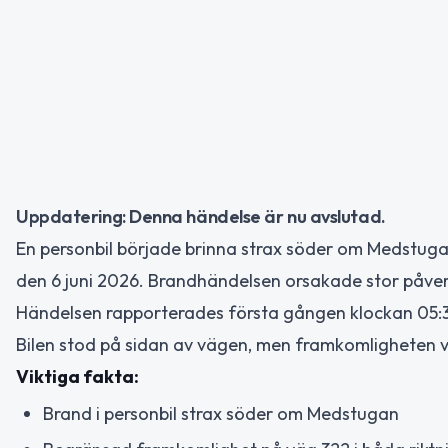
Uppdatering: Denna händelse är nu avslutad.
En personbil började brinna strax söder om Medstu
den 6 juni 2026. Brandhändelsen orsakade stor påverk
Händelsen rapporterades första gången klockan 05:
Bilen stod på sidan av vägen, men framkomligheten 
Viktiga fakta:
Brand i personbil strax söder om Medstugan