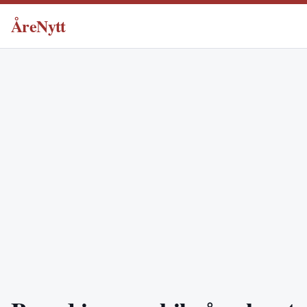
ÅreNytt