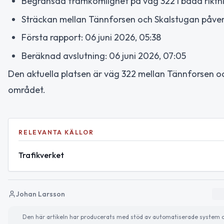
Begränsad framkomlighet på väg 322 i båda rikt
Sträckan mellan Tännforsen och Skalstugan påve
Första rapport: 06 juni 2026, 05:38
Beräknad avslutning: 06 juni 2026, 07:05
Den aktuella platsen är väg 322 mellan Tännforsen och
området.
RELEVANTA KÄLLOR
Trafikverket
Johan Larsson
Den här artikeln har producerats med stöd av automatiserade system och 