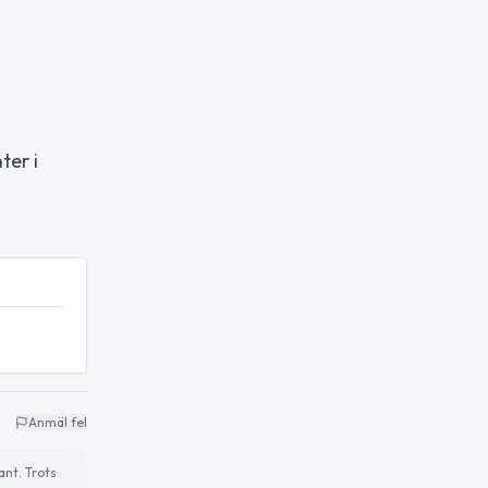
ter i
Anmäl fel
ant. Trots