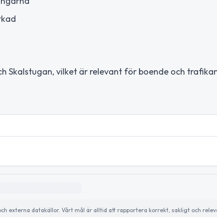
ningarna
rkad
 Skalstugan, vilket är relevant för boende och trafikan
externa datakällor. Vårt mål är alltid att rapportera korrekt, sakligt och relev