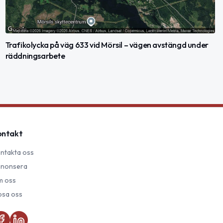
Trafikolycka på väg 633 vid Mörsil – vägen avstängd under
räddningsarbete
ontakt
ntakta oss
nonsera
 oss
psa oss