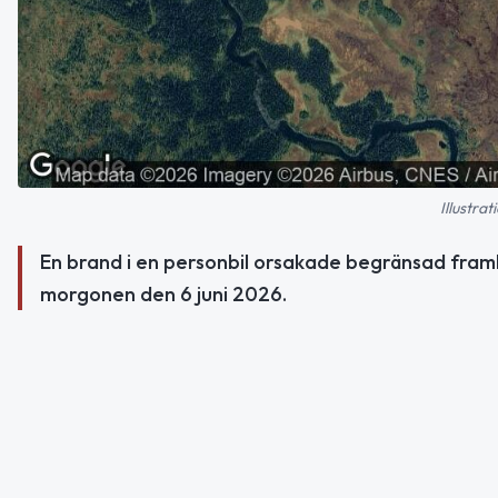
Illustra
En brand i en personbil orsakade begränsad fra
morgonen den 6 juni 2026.