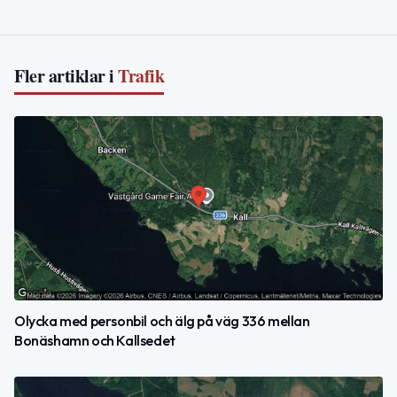
Fler artiklar i
Trafik
Olycka med personbil och älg på väg 336 mellan
Bonäshamn och Kallsedet