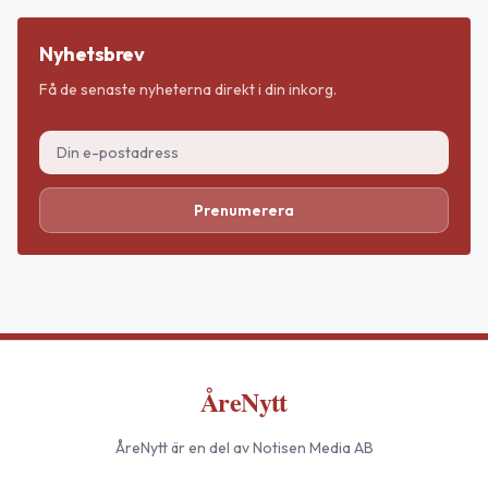
Nyhetsbrev
Få de senaste nyheterna direkt i din inkorg.
Prenumerera
ÅreNytt
ÅreNytt
är en del av Notisen Media AB