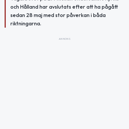
och Hålland har avslutats efter att ha pågått
sedan 28 maj med stor påverkan i båda
riktningarna.
ANNONS