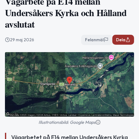
Vägarbete på E14 mellan
Undersåkers Kyrka och Hålland
avslutat
29 maj 2026
Felanmäl
Dela
Illustrationsbild: Google Maps
Vägarbetet på E14 mellan Undersåkers Kyrka