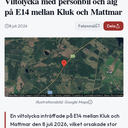
Viltolycka med personbil och älg
på E14 mellan Kluk och Mattmar
8 juli 2026
Felanmäl
Dela
Illustrationsbild: Google Maps
En viltolycka inträffade på E14 mellan Kluk och
Mattmar den 8 juli 2026, vilket orsakade stor