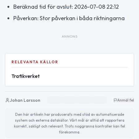
Beräknad tid för avslut: 2026-07-08 22:12
Påverkan: Stor påverkan i båda riktningarna
ANNONS
RELEVANTA KÄLLOR
Trafikverket
Johan Larsson
Anmäl fel
Den här artikeln har producerats med stöd av automatiserade
system och externa datakällor. Vårt mål är alltid att rapportera
korrekt, sakligt och relevant. Trots noggranna kontroller kan fel
förekomma.