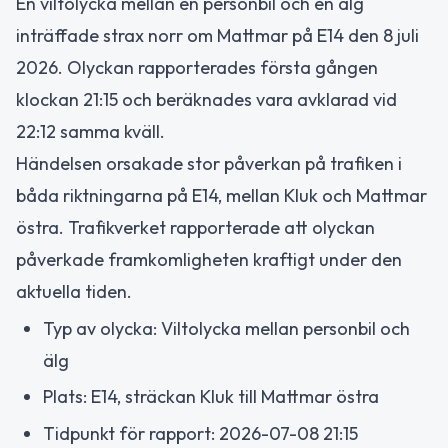
En viltolycka mellan en personbil och en älg
inträffade strax norr om Mattmar på E14 den 8 juli
2026. Olyckan rapporterades första gången
klockan 21:15 och beräknades vara avklarad vid
22:12 samma kväll.
Händelsen orsakade stor påverkan på trafiken i
båda riktningarna på E14, mellan Kluk och Mattmar
östra. Trafikverket rapporterade att olyckan
påverkade framkomligheten kraftigt under den
aktuella tiden.
Typ av olycka: Viltolycka mellan personbil och
älg
Plats: E14, sträckan Kluk till Mattmar östra
Tidpunkt för rapport: 2026-07-08 21:15