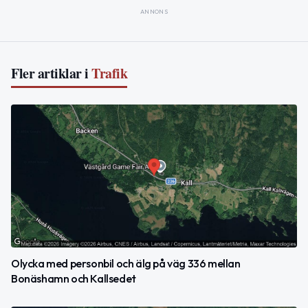
ANNONS
Fler artiklar i
Trafik
Olycka med personbil och älg på väg 336 mellan
Bonäshamn och Kallsedet