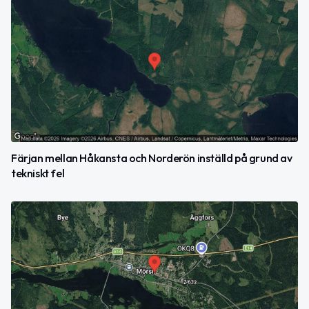
Färjan mellan Håkansta och Norderön inställd på grund av
tekniskt fel