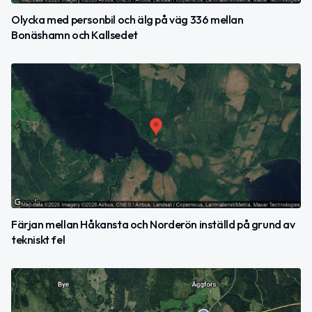
Olycka med personbil och älg på väg 336 mellan
Bonäshamn och Kallsedet
Färjan mellan Håkansta och Norderön inställd på grund av
tekniskt fel