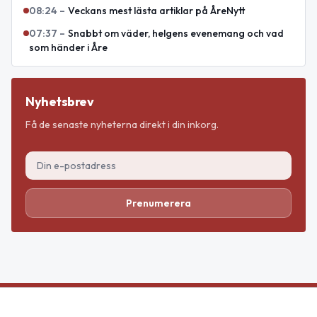
08:24
–
Veckans mest lästa artiklar på ÅreNytt
07:37
–
Snabbt om väder, helgens evenemang och vad
som händer i Åre
Nyhetsbrev
Få de senaste nyheterna direkt i din inkorg.
Prenumerera