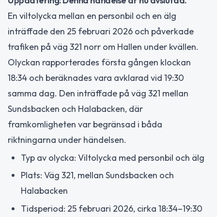
Uppdatering: Denna händelse är nu avslutad.
En viltolycka mellan en personbil och en älg
inträffade den 25 februari 2026 och påverkade
trafiken på väg 321 norr om Hallen under kvällen.
Olyckan rapporterades första gången klockan
18:34 och beräknades vara avklarad vid 19:30
samma dag. Den inträffade på väg 321 mellan
Sundsbacken och Halabacken, där
framkomligheten var begränsad i båda
riktningarna under händelsen.
Typ av olycka: Viltolycka med personbil och älg
Plats: Väg 321, mellan Sundsbacken och
Halabacken
Tidsperiod: 25 februari 2026, cirka 18:34–19:30