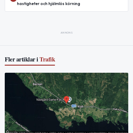
hastigheter och hjälmlös körning
ANNONS
Fler artiklar i
Trafik