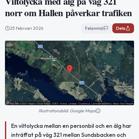
Viltolycka med älg på väg 321
norr om Hallen påverkar trafiken
25 februari 2026
Felanmäl
Dela
Illustrationsbild: Google Maps
En viltolycka mellan en personbil och en älg har
inträffat på väg 321 mellan Sundsbacken och