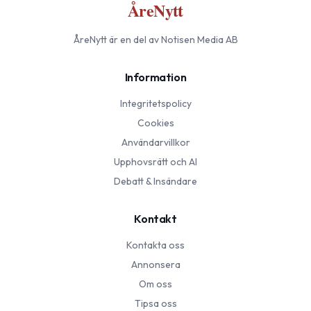
ÅreNytt
ÅreNytt
är en del av Notisen Media AB
Information
Integritetspolicy
Cookies
Användarvillkor
Upphovsrätt och AI
Debatt & Insändare
Kontakt
Kontakta oss
Annonsera
Om oss
Tipsa oss