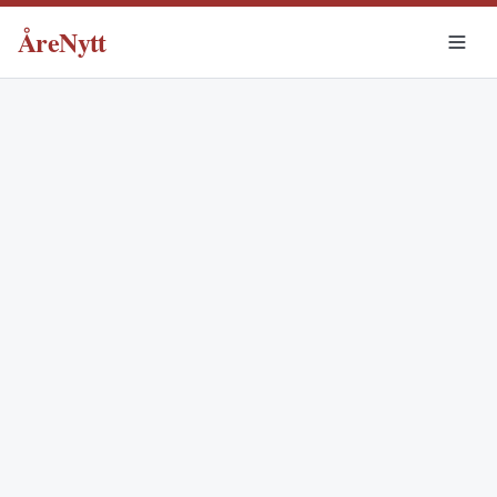
ÅreNytt