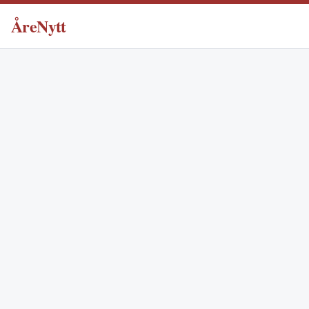
ÅreNytt