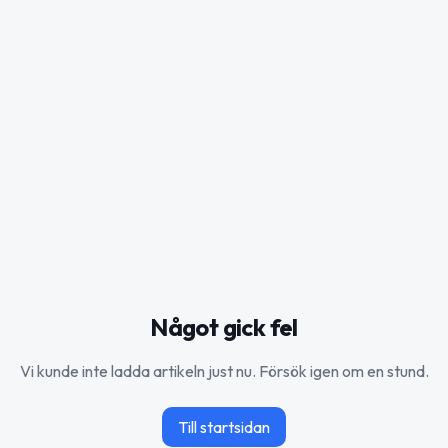
Något gick fel
Vi kunde inte ladda artikeln just nu. Försök igen om en stund.
Till startsidan