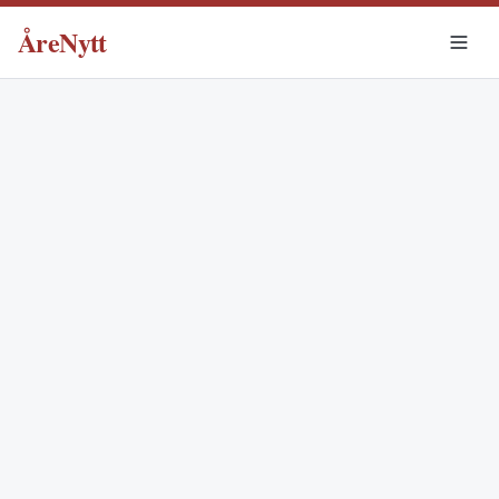
ÅreNytt