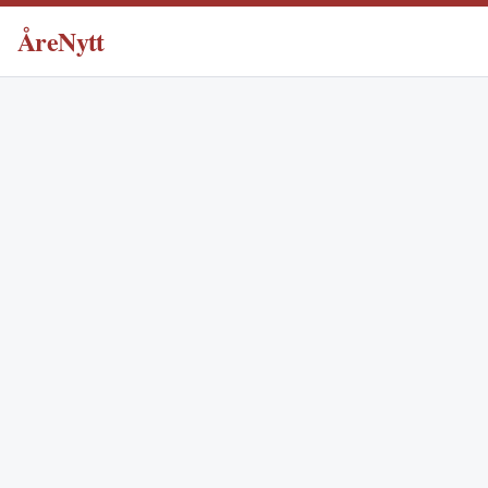
ÅreNytt