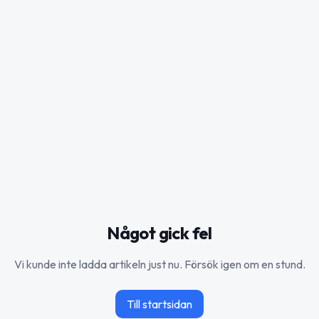
Något gick fel
Vi kunde inte ladda artikeln just nu. Försök igen om en stund.
Till startsidan